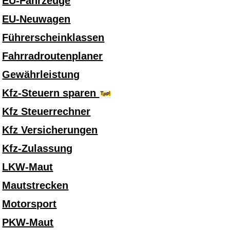
EU-Fahrzeuge
EU-Neuwagen
Führerscheinklassen
Fahrradroutenplaner
Gewährleistung
Kfz-Steuern sparen
Kfz Steuerrechner
Kfz Versicherungen
Kfz-Zulassung
LKW-Maut
Mautstrecken
Motorsport
PKW-Maut