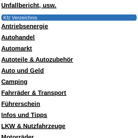
Unfallbericht, usw.
Kfz Verzeichnis
Antriebsenergie
Autohandel
Automarkt
Autoteile & Autozubehör
Auto und Geld
Camping
Fahrräder & Transport
Führerschein
Infos und Tipps
LKW & Nutzfahrzeuge
Motorräder