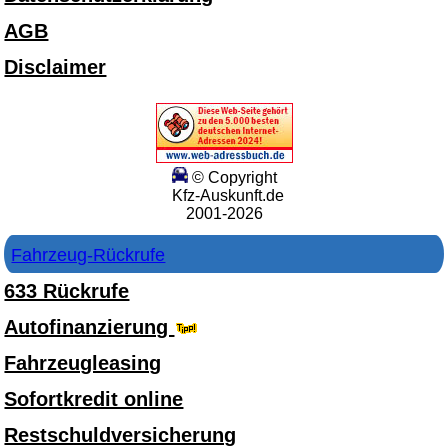
AGB
Disclaimer
© Copyright
Kfz-Auskunft.de
2001-2026
Fahrzeug-Rückrufe
633 Rückrufe
Autofinanzierung
Fahrzeugleasing
Sofortkredit online
Restschuldversicherung