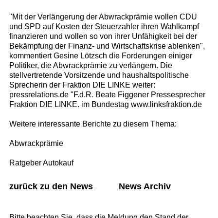
"Mit der Verlängerung der Abwrackprämie wollen CDU
und SPD auf Kosten der Steuerzahler ihren Wahlkampf
finanzieren und wollen so von ihrer Unfähigkeit bei der
Bekämpfung der Finanz- und Wirtschaftskrise ablenken",
kommentiert Gesine Lötzsch die Forderungen einiger
Politiker, die Abwrackprämie zu verlängern. Die
stellvertretende Vorsitzende und haushaltspolitische
Sprecherin der Fraktion DIE LINKE weiter:
pressrelations.de "F.d.R. Beate Figgener Pressesprecher
Fraktion DIE LINKE. im Bundestag www.linksfraktion.de
Weitere interessante Berichte zu diesem Thema:
Abwrackprämie
Ratgeber Autokauf
zurück zu den News
News Archiv
Bitte beachten Sie, dass die Meldung den Stand der