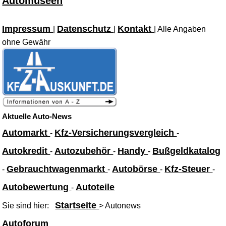
Automuseen
Impressum
Datenschutz
Kontakt
|
|
| Alle Angaben
ohne Gewähr
Aktuelle Auto-News
Automarkt
Kfz-Versicherungsvergleich
-
-
Autokredit
Autozubehör
Handy
Bußgeldkatalog
-
-
-
Gebrauchtwagenmarkt
Autobörse
Kfz-Steuer
-
-
-
-
Autobewertung
Autoteile
-
Startseite
Sie sind hier:
> Autonews
Autoforum