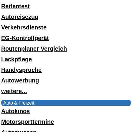
Reifentest
Autoreisezug
Verkehrsdienste
EG-Kontrollgerät
Routenplaner Vergleich
Lackpflege
Handysprüche
Autowerbung
weitere...
Auto & Freizeit
Autokinos
Motorsporttermine