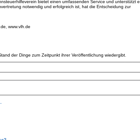
nsteuerhilfeverein bietet einen umfassenden Service und unterstützt e
ertretung notwendig und erfolgreich ist, hat die Entscheidung zur
.de, www.vlh.de
tand der Dinge zum Zeitpunkt ihrer Veröffentlichung wiedergibt.
.
se?