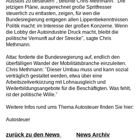
Ausstoß zu besteuern", betonte Chris Methmann. "Die
jetzigen Pläne, ausgerechnet große Spritfresser
steuerlich zu entlasten, zeigen, für wen die
Bundesregierung entgegen allen Lippenbekenntnissen
Politik macht: im Interesse der großen Konzerne. Wenn
die Lobby der Autoindustrie Druck macht, bleibt die
politische Vernunft auf der Strecke", sagte Chris
Methmann.
Attac forderte die Bundesregierung auf, endlich den
überfälligen Wandel der Mobilitätsbranche einzuleiten.
Chris Methmann: "Dieser Umbau muss und kann sozial
verträglich gestaltet werden, etwa über eine
Arbeitszeitverkürzung mit Lohnausgleich und
Weiterbildungsangebote für die Beschäftigten. Was fehlt,
ist der politische Wille."
Weitere Infos rund ums Thema Autosteuer finden Sie hier:
Autosteuer
zurück zu den News
News Archiv