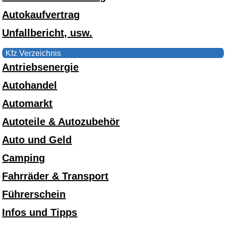
Autokaufvertrag
Unfallbericht, usw.
Kfz Verzeichnis
Antriebsenergie
Autohandel
Automarkt
Autoteile & Autozubehör
Auto und Geld
Camping
Fahrräder & Transport
Führerschein
Infos und Tipps