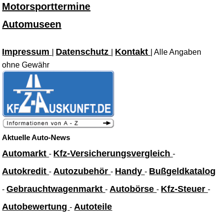
Motorsporttermine
Automuseen
Impressum
Datenschutz
Kontakt
|
|
| Alle Angaben
ohne Gewähr
Aktuelle Auto-News
Automarkt
Kfz-Versicherungsvergleich
-
-
Autokredit
Autozubehör
Handy
Bußgeldkatalog
-
-
-
Gebrauchtwagenmarkt
Autobörse
Kfz-Steuer
-
-
-
-
Autobewertung
Autoteile
-