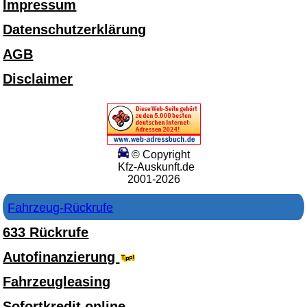
Impressum
Datenschutzerklärung
AGB
Disclaimer
© Copyright
Kfz-Auskunft.de
2001-2026
Fahrzeug-Rückrufe
633 Rückrufe
Autofinanzierung
Fahrzeugleasing
Sofortkredit online