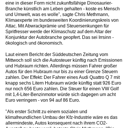
eine in dieser Form nicht zukunftsfähige Dinosaurier-
Branche künstlich am Leben gehalten - koste es Mensch
und Umwelt, was es wolle", sagte Chris Methmann,
Klimaexperte im bundesweiten Koordinierungskreis von
Attac. Mit Abwrackprämie und Steuersenkungen für
Spritfresser werde der Klimaschutz auf dem Altar der
Konjunktur der Autobranche geopfert. Das sei Irrsinn -
ökologisch und ökonomisch.
Laut einem Bericht der Süddeutschen Zeitung vom
Mittwoch soll sich die Autosteuer künftig nach Emissionen
und Hubraum richten. Allerdings müssen Fahrer großer
Autos für den Hubraum nur bis zu einer Grenze Steuern
zahlen. Der Effekt: Der Fahrer eines Audi Quattro Q 7 mit
knapp sechs Litern Hubraum würde künftig statt 926 Euro
nur noch 656 Euro zahlen. Die Steuer für einen VW Golf
mit 1,4-Liter-Benzinmotor würde sich dagegen um acht
Euro verringern - von 94 auf 86 Euro.
"Als erster Schritt zu einem sozialen und
klimafreundlichen Umbau der Kfz-Industrie wäre es das
allermindeste, Autos konsequent nach ihrem CO2-