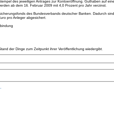
tstempel des jeweiligen Antrages zur Kontoeröffnung. Guthaben auf ei
erden ab dem 16. Februar 2009 mit 4,0 Prozent pro Jahr verzinst.
ensicherungsfonds des Bundesverbands deutscher Banken. Dadurch sin
Euro pro Anleger abgesichert.
rbindung
tand der Dinge zum Zeitpunkt ihrer Veröffentlichung wiedergibt.
.