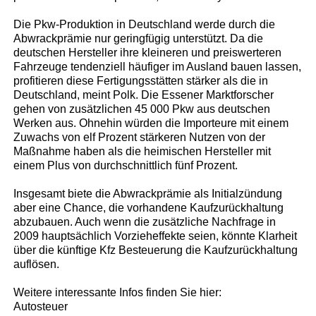
Die Pkw-Produktion in Deutschland werde durch die
Abwrackprämie nur geringfügig unterstützt. Da die
deutschen Hersteller ihre kleineren und preiswerteren
Fahrzeuge tendenziell häufiger im Ausland bauen lassen,
profitieren diese Fertigungsstätten stärker als die in
Deutschland, meint Polk. Die Essener Marktforscher
gehen von zusätzlichen 45 000 Pkw aus deutschen
Werken aus. Ohnehin würden die Importeure mit einem
Zuwachs von elf Prozent stärkeren Nutzen von der
Maßnahme haben als die heimischen Hersteller mit
einem Plus von durchschnittlich fünf Prozent.
Insgesamt biete die Abwrackprämie als Initialzündung
aber eine Chance, die vorhandene Kaufzurückhaltung
abzubauen. Auch wenn die zusätzliche Nachfrage in
2009 hauptsächlich Vorzieheffekte seien, könnte Klarheit
über die künftige Kfz Besteuerung die Kaufzurückhaltung
auflösen.
Weitere interessante Infos finden Sie hier:
Autosteuer