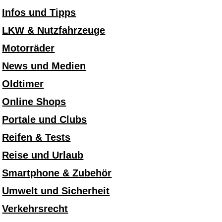
Infos und Tipps
LKW & Nutzfahrzeuge
Motorräder
News und Medien
Oldtimer
Online Shops
Portale und Clubs
Reifen & Tests
Reise und Urlaub
Smartphone & Zubehör
Umwelt und Sicherheit
Verkehrsrecht