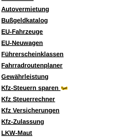
Autovermietung
Bußgeldkatalog
EU-Fahrzeuge
EU-Neuwagen
Führerscheinklassen
Fahrradroutenplaner
Gewährleistung
Kfz-Steuern sparen
Kfz Steuerrechner
Kfz Versicherungen
Kfz-Zulassung
LKW-Maut