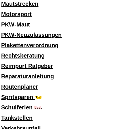
Mautstrecken
Motorsport
PKW-Maut
PKW-Neuzulassungen
Plakettenverordnung
Rechtsberatung
Reimport Ratgeber
Reparaturanleitung
Routenplaner
Spritsparen
Schulferien
Tankstellen
Verkehrsunfall