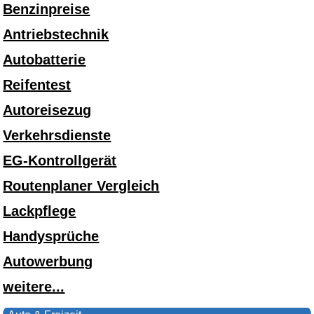
Benzinpreise
Antriebstechnik
Autobatterie
Reifentest
Autoreisezug
Verkehrsdienste
EG-Kontrollgerät
Routenplaner Vergleich
Lackpflege
Handysprüche
Autowerbung
weitere...