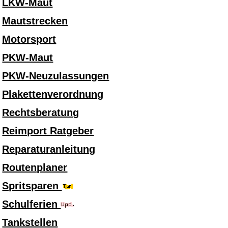
LKW-Maut
Mautstrecken
Motorsport
PKW-Maut
PKW-Neuzulassungen
Plakettenverordnung
Rechtsberatung
Reimport Ratgeber
Reparaturanleitung
Routenplaner
Spritsparen
Schulferien
Tankstellen