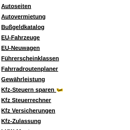
Autoseiten
Autovermietung
Bußgeldkatalog
EU-Fahrzeuge
EU-Neuwagen
Führerscheinklassen
Fahrradroutenplaner
Gewährleistung
Kfz-Steuern sparen
Kfz Steuerrechner
Kfz Versicherungen
Kfz-Zulassung