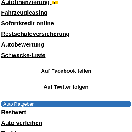
Autofinanzierung
Fahrzeugleasing
Sofortkredit online
Restschuldversicherung
Autobewertung
Schwacke-Liste
Auf Facebook teilen
Auf Twitter folgen
Auto Ratgeber
Restwert
Auto verleihen