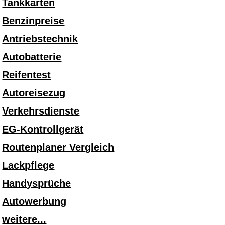
Tankkarten
Benzinpreise
Antriebstechnik
Autobatterie
Reifentest
Autoreisezug
Verkehrsdienste
EG-Kontrollgerät
Routenplaner Vergleich
Lackpflege
Handysprüche
Autowerbung
weitere...