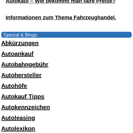
Autokauf – Wie bekommt man faire Preise?
Informationen zum Thema Fahrzeughandel.
Spezial & Blogs
Abkürzungen
Autoankauf
Autobahngebühr
Autohersteller
Autohöfe
Autokauf Tipps
Autokennzeichen
Autoleasing
Autolexikon