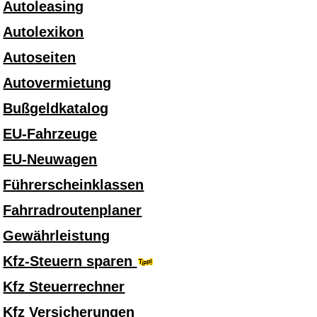
Autoleasing
Autolexikon
Autoseiten
Autovermietung
Bußgeldkatalog
EU-Fahrzeuge
EU-Neuwagen
Führerscheinklassen
Fahrradroutenplaner
Gewährleistung
Kfz-Steuern sparen
Kfz Steuerrechner
Kfz Versicherungen