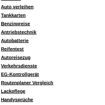
Auto verleihen
Tankkarten
Benzinpreise
Antriebstechnik
Autobatterie
Reifentest
Autoreisezug
Verkehrsdienste
EG-Kontrollgerät
Routenplaner Vergleich
Lackpflege
Handysprüche