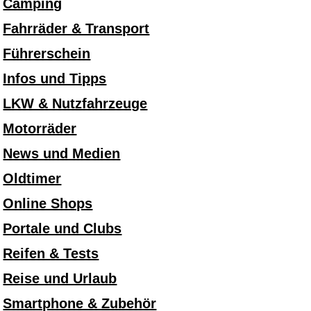
Camping
Fahrräder & Transport
Führerschein
Infos und Tipps
LKW & Nutzfahrzeuge
Motorräder
News und Medien
Oldtimer
Online Shops
Portale und Clubs
Reifen & Tests
Reise und Urlaub
Smartphone & Zubehör