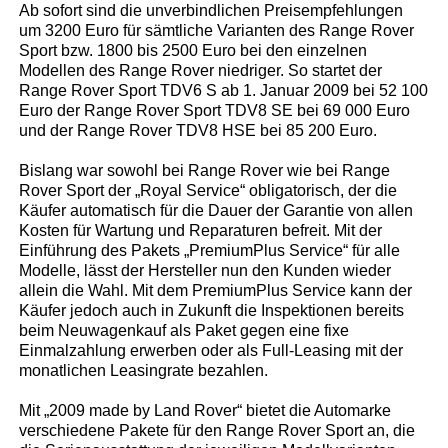
Ab sofort sind die unverbindlichen Preisempfehlungen
um 3200 Euro für sämtliche Varianten des Range Rover
Sport bzw. 1800 bis 2500 Euro bei den einzelnen
Modellen des Range Rover niedriger. So startet der
Range Rover Sport TDV6 S ab 1. Januar 2009 bei 52 100
Euro der Range Rover Sport TDV8 SE bei 69 000 Euro
und der Range Rover TDV8 HSE bei 85 200 Euro.
Bislang war sowohl bei Range Rover wie bei Range
Rover Sport der „Royal Service“ obligatorisch, der die
Käufer automatisch für die Dauer der Garantie von allen
Kosten für Wartung und Reparaturen befreit. Mit der
Einführung des Pakets „PremiumPlus Service“ für alle
Modelle, lässt der Hersteller nun den Kunden wieder
allein die Wahl. Mit dem PremiumPlus Service kann der
Käufer jedoch auch in Zukunft die Inspektionen bereits
beim Neuwagenkauf als Paket gegen eine fixe
Einmalzahlung erwerben oder als Full-Leasing mit der
monatlichen Leasingrate bezahlen.
Mit „2009 made by Land Rover“ bietet die Automarke
verschiedene Pakete für den Range Rover Sport an, die