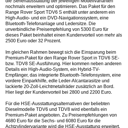
die Serienausstattung der jeweiligen Modellvarianten
nochmals erweitern und optimieren. Das Paket für den
Range Rover Sport TDV6 S enthält unter anderem ein
High-Audio- und ein DVD-Navigationssystem, eine
Bluetooth-Telefonanlage und Ledersitze. Die
unverbindliche Preisempfehlung von 5300 Euro für
dieses Paket beinhaltet einen Kundenvorteil von mehr als
2500 Euro oder 32 Prozent.
Im gleichen Rahmen bewegt sich die Einsparung beim
Premium-Paket für den Range Rover Sport in TDV6 SE-
bzw. TDV8 SE-Ausführung. Hier kommen neben anderen
Details ein High-Audio-System, ein Hybrid-TV-
Empfänger, das integrierte Bluetooth-Telefonsystem, eine
vordere Einparkhilfe, edle Leder-Alcantarasitze und
lackierte 20-Zoll-Leichtmetallräder zusätzlich an Bord.
Hier liegt der Kundenvorteil bei 2800 und 2200 Euro.
Für die HSE-Ausstattungsalternativen der beliebten
Dieselmodelle TDV6 und TDV8 wird ebenfalls ein
Premium-Paket angeboten. Zu Preisempfehlungen von
4680 Euro für die Sechs- und 6080 Euro für die
Achtzylindervariante wird die HSE-Ausstattung erweitert.