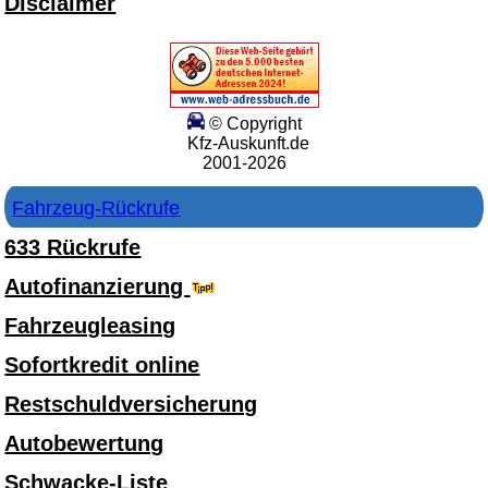
Disclaimer
© Copyright
Kfz-Auskunft.de
2001-2026
Fahrzeug-Rückrufe
633 Rückrufe
Autofinanzierung
Fahrzeugleasing
Sofortkredit online
Restschuldversicherung
Autobewertung
Schwacke-Liste