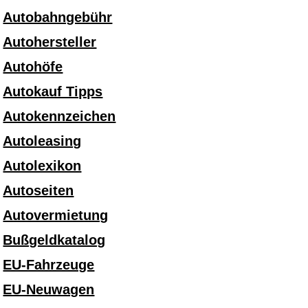
Autobahngebühr
Autohersteller
Autohöfe
Autokauf Tipps
Autokennzeichen
Autoleasing
Autolexikon
Autoseiten
Autovermietung
Bußgeldkatalog
EU-Fahrzeuge
EU-Neuwagen