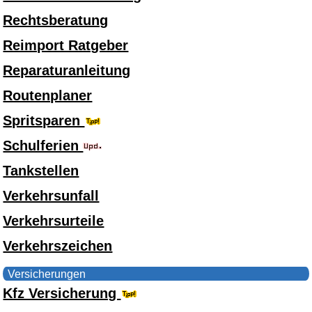
Rechtsberatung
Reimport Ratgeber
Reparaturanleitung
Routenplaner
Spritsparen
Schulferien
Tankstellen
Verkehrsunfall
Verkehrsurteile
Verkehrszeichen
Versicherungen
Kfz Versicherung