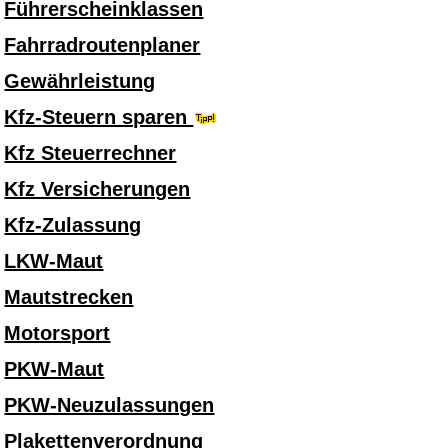
Führerscheinklassen
Fahrradroutenplaner
Gewährleistung
Kfz-Steuern sparen
Kfz Steuerrechner
Kfz Versicherungen
Kfz-Zulassung
LKW-Maut
Mautstrecken
Motorsport
PKW-Maut
PKW-Neuzulassungen
Plakettenverordnung