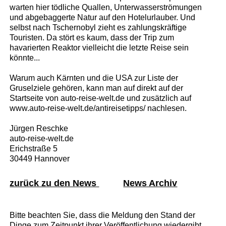
warten hier tödliche Quallen, Unterwasserströmungen
und abgebaggerte Natur auf den Hotelurlauber. Und
selbst nach Tschernobyl zieht es zahlungskräftige
Touristen. Da stört es kaum, dass der Trip zum
havarierten Reaktor vielleicht die letzte Reise sein
könnte...
Warum auch Kärnten und die USA zur Liste der
Gruselziele gehören, kann man auf direkt auf der
Startseite von auto-reise-welt.de und zusätzlich auf
www.auto-reise-welt.de/antireisetipps/ nachlesen.
Jürgen Reschke
auto-reise-welt.de
Erichstraße 5
30449 Hannover
zurück zu den News
News Archiv
Bitte beachten Sie, dass die Meldung den Stand der
Dinge zum Zeitpunkt ihrer Veröffentlichung wiedergibt.