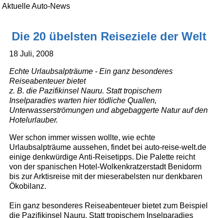
Aktuelle Auto-News
Die 20 übelsten Reiseziele der Welt
18 Juli, 2008
Echte Urlaubsalpträume - Ein ganz besonderes
Reiseabenteuer bietet
z. B. die Pazifikinsel Nauru. Statt tropischem
Inselparadies warten hier tödliche Quallen,
Unterwasserströmungen und abgebaggerte Natur auf den
Hotelurlauber.
Wer schon immer wissen wollte, wie echte
Urlaubsalpträume aussehen, findet bei auto-reise-welt.de
einige denkwürdige Anti-Reisetipps. Die Palette reicht
von der spanischen Hotel-Wolkenkratzerstadt Benidorm
bis zur Arktisreise mit der mieserabelsten nur denkbaren
Ökobilanz.
Ein ganz besonderes Reiseabenteuer bietet zum Beispiel
die Pazifikinsel Nauru. Statt tropischem Inselparadies