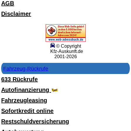
AGB
Disclaimer
© Copyright
Kfz-Auskunft.de
2001-2026
Fahrzeug-Rückrufe
633 Rückrufe
Autofinanzierung
Fahrzeugleasing
Sofortkredit online
Restschuldversicherung