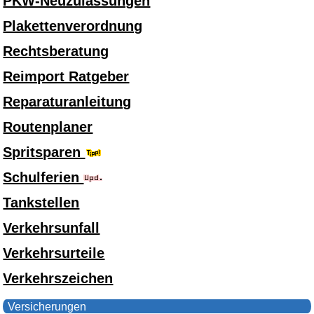
PKW-Neuzulassungen
Plakettenverordnung
Rechtsberatung
Reimport Ratgeber
Reparaturanleitung
Routenplaner
Spritsparen
Schulferien
Tankstellen
Verkehrsunfall
Verkehrsurteile
Verkehrszeichen
Versicherungen