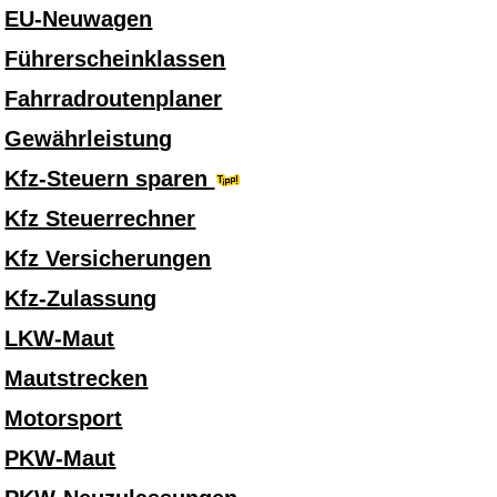
EU-Neuwagen
Führerscheinklassen
Fahrradroutenplaner
Gewährleistung
Kfz-Steuern sparen
Kfz Steuerrechner
Kfz Versicherungen
Kfz-Zulassung
LKW-Maut
Mautstrecken
Motorsport
PKW-Maut