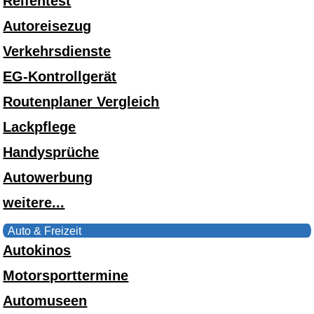
Reifentest
Autoreisezug
Verkehrsdienste
EG-Kontrollgerät
Routenplaner Vergleich
Lackpflege
Handysprüche
Autowerbung
weitere...
Auto & Freizeit
Autokinos
Motorsporttermine
Automuseen