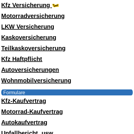
Kfz Versicherung
Motorradversicherung
LKW Versicherung
Kaskoversicherung
Teilkaskoversicherung
Kfz Haftpflicht
Autoversicherungen
Wohnmobilversicherung
Formulare
Kfz-Kaufvertrag
Motorrad-Kaufvertrag
Autokaufvertrag
Unfallbericht, usw.