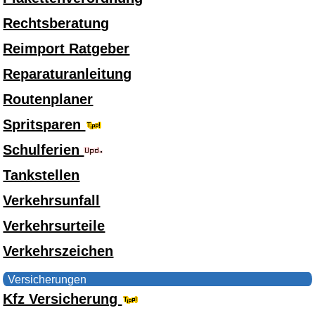
Rechtsberatung
Reimport Ratgeber
Reparaturanleitung
Routenplaner
Spritsparen
Schulferien
Tankstellen
Verkehrsunfall
Verkehrsurteile
Verkehrszeichen
Versicherungen
Kfz Versicherung