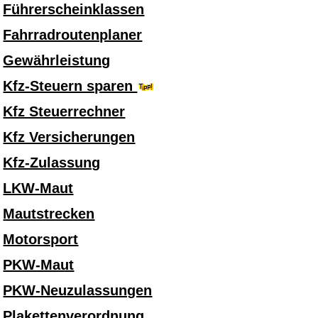
Führerscheinklassen
Fahrradroutenplaner
Gewährleistung
Kfz-Steuern sparen
Kfz Steuerrechner
Kfz Versicherungen
Kfz-Zulassung
LKW-Maut
Mautstrecken
Motorsport
PKW-Maut
PKW-Neuzulassungen
Plakettenverordnung