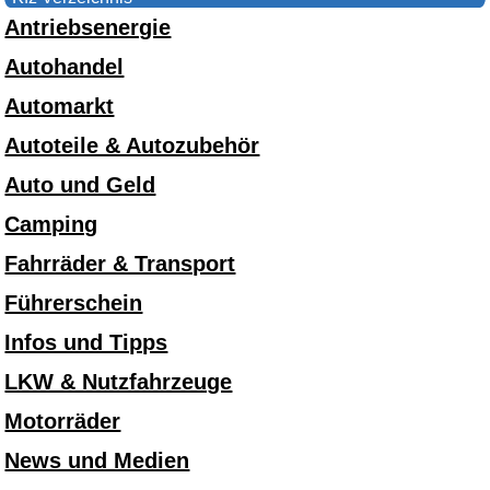
Antriebsenergie
Autohandel
Automarkt
Autoteile & Autozubehör
Auto und Geld
Camping
Fahrräder & Transport
Führerschein
Infos und Tipps
LKW & Nutzfahrzeuge
Motorräder
News und Medien