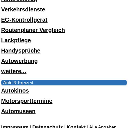
Verkehrsdienste
EG-Kontrollgerät
Routenplaner Vergleich
Lackpflege
Handysprüche
Autowerbung
weitere...
Auto & Freizeit
Autokinos
Motorsporttermine
Automuseen
Impressum
Datenschutz
Kontakt
|
|
| Alle Angaben