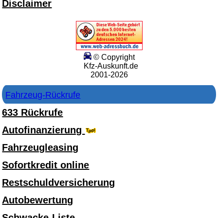
Disclaimer
© Copyright
Kfz-Auskunft.de
2001-2026
Fahrzeug-Rückrufe
633 Rückrufe
Autofinanzierung
Fahrzeugleasing
Sofortkredit online
Restschuldversicherung
Autobewertung
Schwacke-Liste