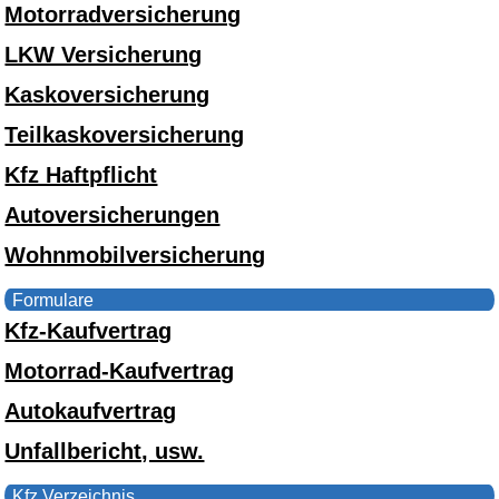
Motorradversicherung
LKW Versicherung
Kaskoversicherung
Teilkaskoversicherung
Kfz Haftpflicht
Autoversicherungen
Wohnmobilversicherung
Formulare
Kfz-Kaufvertrag
Motorrad-Kaufvertrag
Autokaufvertrag
Unfallbericht, usw.
Kfz Verzeichnis