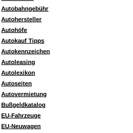
Autobahngebühr
Autohersteller
Autohöfe
Autokauf Tipps
Autokennzeichen
Autoleasing
Autolexikon
Autoseiten
Autovermietung
Bußgeldkatalog
EU-Fahrzeuge
EU-Neuwagen