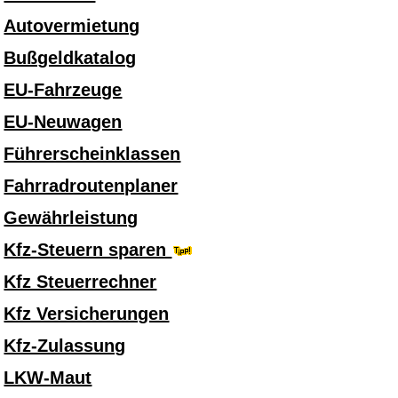
Autovermietung
Bußgeldkatalog
EU-Fahrzeuge
EU-Neuwagen
Führerscheinklassen
Fahrradroutenplaner
Gewährleistung
Kfz-Steuern sparen
Kfz Steuerrechner
Kfz Versicherungen
Kfz-Zulassung
LKW-Maut