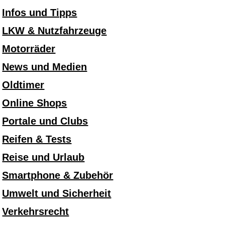
Infos und Tipps
LKW & Nutzfahrzeuge
Motorräder
News und Medien
Oldtimer
Online Shops
Portale und Clubs
Reifen & Tests
Reise und Urlaub
Smartphone & Zubehör
Umwelt und Sicherheit
Verkehrsrecht