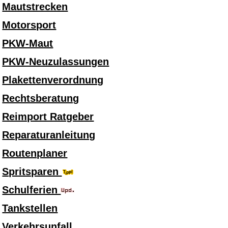
Mautstrecken
Motorsport
PKW-Maut
PKW-Neuzulassungen
Plakettenverordnung
Rechtsberatung
Reimport Ratgeber
Reparaturanleitung
Routenplaner
Spritsparen
Schulferien
Tankstellen
Verkehrsunfall