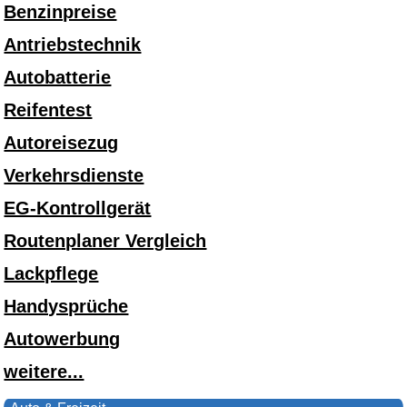
Benzinpreise
Antriebstechnik
Autobatterie
Reifentest
Autoreisezug
Verkehrsdienste
EG-Kontrollgerät
Routenplaner Vergleich
Lackpflege
Handysprüche
Autowerbung
weitere...