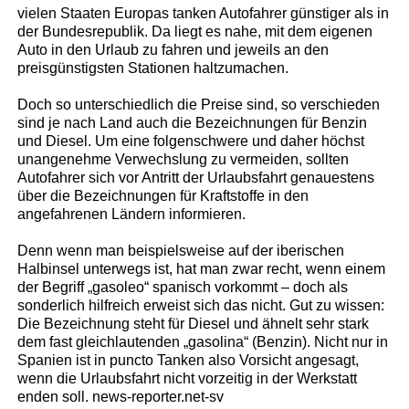
vielen Staaten Europas tanken Autofahrer günstiger als in
der Bundesrepublik. Da liegt es nahe, mit dem eigenen
Auto in den Urlaub zu fahren und jeweils an den
preisgünstigsten Stationen haltzumachen.
Doch so unterschiedlich die Preise sind, so verschieden
sind je nach Land auch die Bezeichnungen für Benzin
und Diesel. Um eine folgenschwere und daher höchst
unangenehme Verwechslung zu vermeiden, sollten
Autofahrer sich vor Antritt der Urlaubsfahrt genauestens
über die Bezeichnungen für Kraftstoffe in den
angefahrenen Ländern informieren.
Denn wenn man beispielsweise auf der iberischen
Halbinsel unterwegs ist, hat man zwar recht, wenn einem
der Begriff „gasoleo“ spanisch vorkommt – doch als
sonderlich hilfreich erweist sich das nicht. Gut zu wissen:
Die Bezeichnung steht für Diesel und ähnelt sehr stark
dem fast gleichlautenden „gasolina“ (Benzin). Nicht nur in
Spanien ist in puncto Tanken also Vorsicht angesagt,
wenn die Urlaubsfahrt nicht vorzeitig in der Werkstatt
enden soll. news-reporter.net-sv