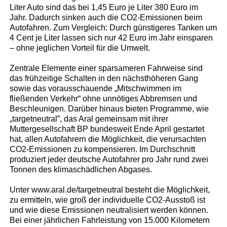
Liter Auto sind das bei 1,45 Euro je Liter 380 Euro im
Jahr. Dadurch sinken auch die CO2-Emissionen beim
Autofahren. Zum Vergleich: Durch günstigeres Tanken um
4 Cent je Liter lassen sich nur 42 Euro im Jahr einsparen
– ohne jeglichen Vorteil für die Umwelt.
Zentrale Elemente einer sparsameren Fahrweise sind
das frühzeitige Schalten in den nächsthöheren Gang
sowie das vorausschauende „Mitschwimmen im
fließenden Verkehr“ ohne unnötiges Abbremsen und
Beschleunigen. Darüber hinaus bieten Programme, wie
„targetneutral”, das Aral gemeinsam mit ihrer
Muttergesellschaft BP bundesweit Ende April gestartet
hat, allen Autofahrern die Möglichkeit, die verursachten
CO2-Emissionen zu kompensieren. Im Durchschnitt
produziert jeder deutsche Autofahrer pro Jahr rund zwei
Tonnen des klimaschädlichen Abgases.
Unter www.aral.de/targetneutral besteht die Möglichkeit,
zu ermitteln, wie groß der individuelle CO2-Ausstoß ist
und wie diese Emissionen neutralisiert werden können.
Bei einer jährlichen Fahrleistung von 15.000 Kilometern