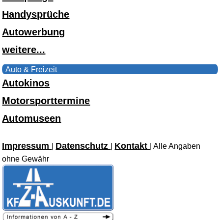
Handysprüche
Autowerbung
weitere...
Auto & Freizeit
Autokinos
Motorsporttermine
Automuseen
Impressum
Datenschutz
Kontakt
|
|
| Alle Angaben
ohne Gewähr