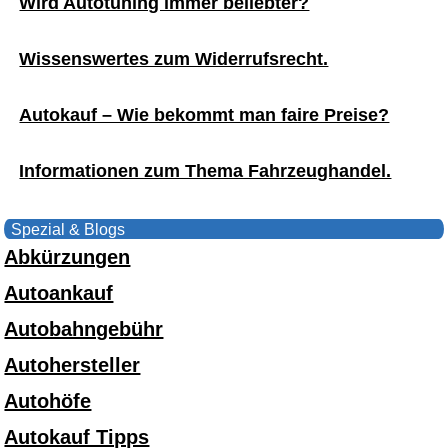
Wird Autotuning immer beliebter?
Wissenswertes zum Widerrufsrecht.
Autokauf – Wie bekommt man faire Preise?
Informationen zum Thema Fahrzeughandel.
Spezial & Blogs
Abkürzungen
Autoankauf
Autobahngebühr
Autohersteller
Autohöfe
Autokauf Tipps