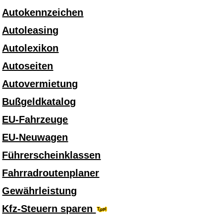
Autokennzeichen
Autoleasing
Autolexikon
Autoseiten
Autovermietung
Bußgeldkatalog
EU-Fahrzeuge
EU-Neuwagen
Führerscheinklassen
Fahrradroutenplaner
Gewährleistung
Kfz-Steuern sparen