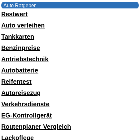
Auto Ratgeber
Restwert
Auto verleihen
Tankkarten
Benzinpreise
Antriebstechnik
Autobatterie
Reifentest
Autoreisezug
Verkehrsdienste
EG-Kontrollgerät
Routenplaner Vergleich
Lackpflege