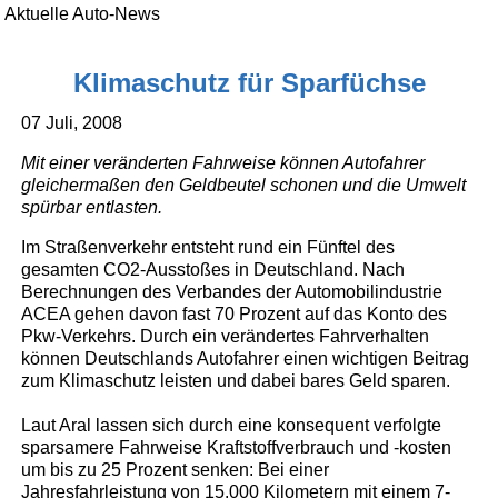
Aktuelle Auto-News
Klimaschutz für Sparfüchse
07 Juli, 2008
Mit einer veränderten Fahrweise können Autofahrer
gleichermaßen den Geldbeutel schonen und die Umwelt
spürbar entlasten.
Im Straßenverkehr entsteht rund ein Fünftel des
gesamten CO2-Ausstoßes in Deutschland. Nach
Berechnungen des Verbandes der Automobilindustrie
ACEA gehen davon fast 70 Prozent auf das Konto des
Pkw-Verkehrs. Durch ein verändertes Fahrverhalten
können Deutschlands Autofahrer einen wichtigen Beitrag
zum Klimaschutz leisten und dabei bares Geld sparen.
Laut Aral lassen sich durch eine konsequent verfolgte
sparsamere Fahrweise Kraftstoffverbrauch und -kosten
um bis zu 25 Prozent senken: Bei einer
Jahresfahrleistung von 15.000 Kilometern mit einem 7-