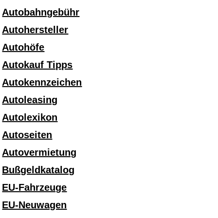
Autobahngebühr
Autohersteller
Autohöfe
Autokauf Tipps
Autokennzeichen
Autoleasing
Autolexikon
Autoseiten
Autovermietung
Bußgeldkatalog
EU-Fahrzeuge
EU-Neuwagen