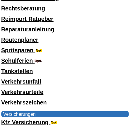
Rechtsberatung
Reimport Ratgeber
Reparaturanleitung
Routenplaner
Spritsparen
Schulferien
Tankstellen
Verkehrsunfall
Verkehrsurteile
Verkehrszeichen
Versicherungen
Kfz Versicherung