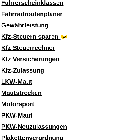
Führerscheinklassen
Fahrradroutenplaner
Gewährleistung
Kfz-Steuern sparen
Kfz Steuerrechner
Kfz Versicherungen
Kfz-Zulassung
LKW-Maut
Mautstrecken
Motorsport
PKW-Maut
PKW-Neuzulassungen
Plakettenverordnung