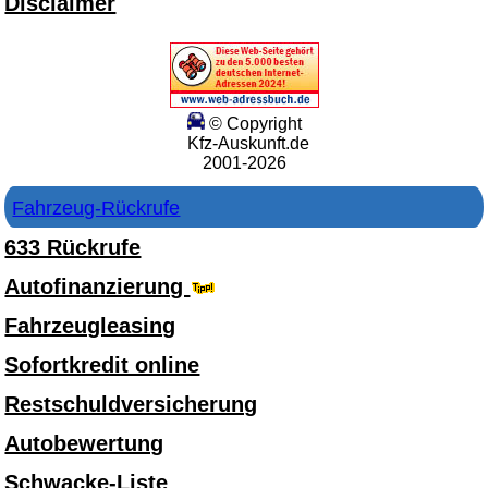
Disclaimer
© Copyright
Kfz-Auskunft.de
2001-2026
Fahrzeug-Rückrufe
633 Rückrufe
Autofinanzierung
Fahrzeugleasing
Sofortkredit online
Restschuldversicherung
Autobewertung
Schwacke-Liste