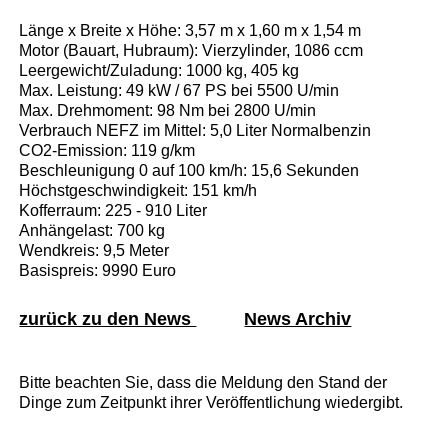
Länge x Breite x Höhe: 3,57 m x 1,60 m x 1,54 m
Motor (Bauart, Hubraum): Vierzylinder, 1086 ccm
Leergewicht/Zuladung: 1000 kg, 405 kg
Max. Leistung: 49 kW / 67 PS bei 5500 U/min
Max. Drehmoment: 98 Nm bei 2800 U/min
Verbrauch NEFZ im Mittel: 5,0 Liter Normalbenzin
CO2-Emission: 119 g/km
Beschleunigung 0 auf 100 km/h: 15,6 Sekunden
Höchstgeschwindigkeit: 151 km/h
Kofferraum: 225 - 910 Liter
Anhängelast: 700 kg
Wendkreis: 9,5 Meter
Basispreis: 9990 Euro
zurück zu den News
News Archiv
Bitte beachten Sie, dass die Meldung den Stand der
Dinge zum Zeitpunkt ihrer Veröffentlichung wiedergibt.