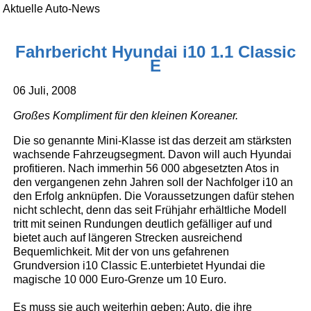
Aktuelle Auto-News
Fahrbericht Hyundai i10 1.1 Classic
E
06 Juli, 2008
Großes Kompliment für den kleinen Koreaner.
Die so genannte Mini-Klasse ist das derzeit am stärksten
wachsende Fahrzeugsegment. Davon will auch Hyundai
profitieren. Nach immerhin 56 000 abgesetzten Atos in
den vergangenen zehn Jahren soll der Nachfolger i10 an
den Erfolg anknüpfen. Die Voraussetzungen dafür stehen
nicht schlecht, denn das seit Frühjahr erhältliche Modell
tritt mit seinen Rundungen deutlich gefälliger auf und
bietet auch auf längeren Strecken ausreichend
Bequemlichkeit. Mit der von uns gefahrenen
Grundversion i10 Classic E.unterbietet Hyundai die
magische 10 000 Euro-Grenze um 10 Euro.
Es muss sie auch weiterhin geben: Auto, die ihre