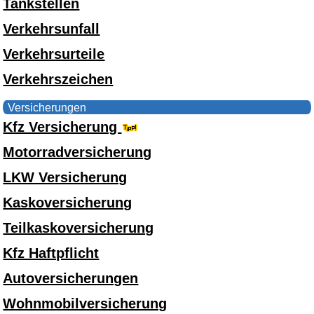
Tankstellen
Verkehrsunfall
Verkehrsurteile
Verkehrszeichen
Versicherungen
Kfz Versicherung
Motorradversicherung
LKW Versicherung
Kaskoversicherung
Teilkaskoversicherung
Kfz Haftpflicht
Autoversicherungen
Wohnmobilversicherung