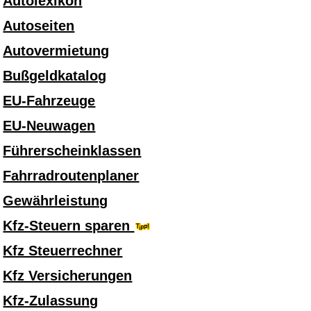
Autolexikon
Autoseiten
Autovermietung
Bußgeldkatalog
EU-Fahrzeuge
EU-Neuwagen
Führerscheinklassen
Fahrradroutenplaner
Gewährleistung
Kfz-Steuern sparen
Kfz Steuerrechner
Kfz Versicherungen
Kfz-Zulassung