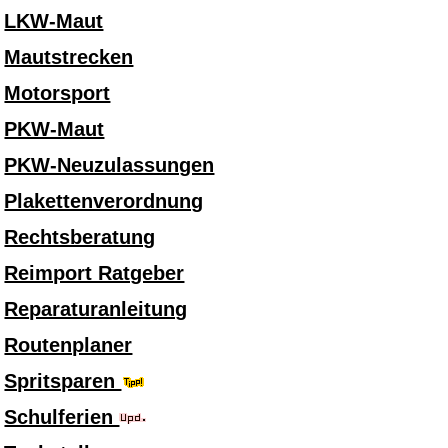
LKW-Maut
Mautstrecken
Motorsport
PKW-Maut
PKW-Neuzulassungen
Plakettenverordnung
Rechtsberatung
Reimport Ratgeber
Reparaturanleitung
Routenplaner
Spritsparen
Schulferien