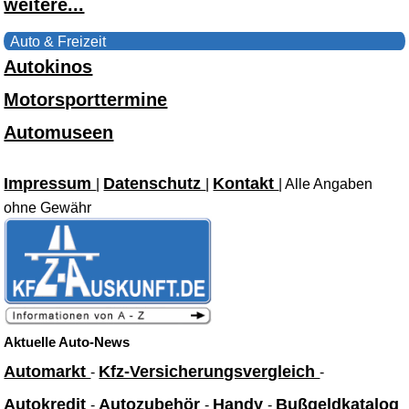
weitere...
Auto & Freizeit
Autokinos
Motorsporttermine
Automuseen
Impressum
Datenschutz
Kontakt
|
|
| Alle Angaben
ohne Gewähr
Aktuelle Auto-News
Automarkt
Kfz-Versicherungsvergleich
-
-
Autokredit
Autozubehör
Handy
Bußgeldkatalog
-
-
-