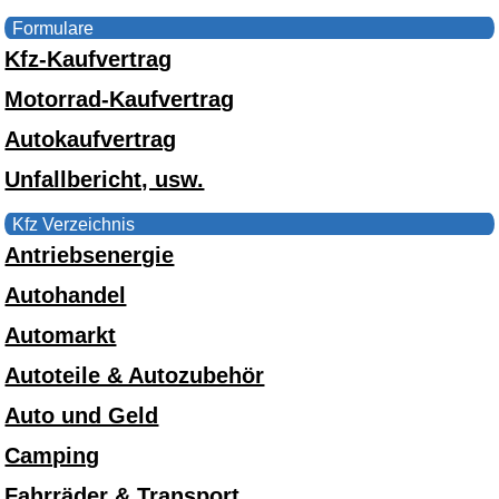
Formulare
Kfz-Kaufvertrag
Motorrad-Kaufvertrag
Autokaufvertrag
Unfallbericht, usw.
Kfz Verzeichnis
Antriebsenergie
Autohandel
Automarkt
Autoteile & Autozubehör
Auto und Geld
Camping
Fahrräder & Transport