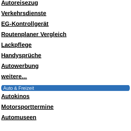
Autoreisezug
Verkehrsdienste
EG-Kontrollgerät
Routenplaner Vergleich
Lackpflege
Handysprüche
Autowerbung
weitere...
Auto & Freizeit
Autokinos
Motorsporttermine
Automuseen