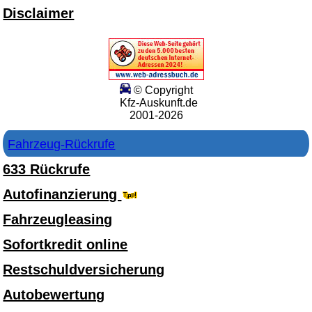
Disclaimer
© Copyright
Kfz-Auskunft.de
2001-2026
Fahrzeug-Rückrufe
633 Rückrufe
Autofinanzierung
Fahrzeugleasing
Sofortkredit online
Restschuldversicherung
Autobewertung