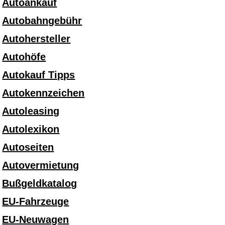
Autoankauf
Autobahngebühr
Autohersteller
Autohöfe
Autokauf Tipps
Autokennzeichen
Autoleasing
Autolexikon
Autoseiten
Autovermietung
Bußgeldkatalog
EU-Fahrzeuge
EU-Neuwagen