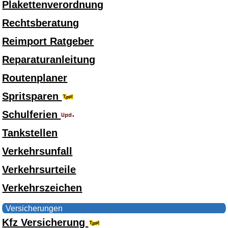
Plakettenverordnung
Rechtsberatung
Reimport Ratgeber
Reparaturanleitung
Routenplaner
Spritsparen
Schulferien
Tankstellen
Verkehrsunfall
Verkehrsurteile
Verkehrszeichen
Versicherungen
Kfz Versicherung