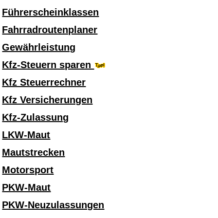
Führerscheinklassen
Fahrradroutenplaner
Gewährleistung
Kfz-Steuern sparen
Kfz Steuerrechner
Kfz Versicherungen
Kfz-Zulassung
LKW-Maut
Mautstrecken
Motorsport
PKW-Maut
PKW-Neuzulassungen