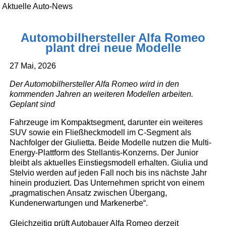
Aktuelle Auto-News
Automobilhersteller Alfa Romeo
plant drei neue Modelle
27 Mai, 2026
Der Automobilhersteller Alfa Romeo wird in den
kommenden Jahren an weiteren Modellen arbeiten.
Geplant sind
Fahrzeuge im Kompaktsegment, darunter ein weiteres
SUV sowie ein Fließheckmodell im C-Segment als
Nachfolger der Giulietta. Beide Modelle nutzen die Multi-
Energy-Plattform des Stellantis-Konzerns. Der Junior
bleibt als aktuelles Einstiegsmodell erhalten. Giulia und
Stelvio werden auf jeden Fall noch bis ins nächste Jahr
hinein produziert. Das Unternehmen spricht von einem
„pragmatischen Ansatz zwischen Übergang,
Kundenerwartungen und Markenerbe“.
Gleichzeitig prüft Autobauer Alfa Romeo derzeit