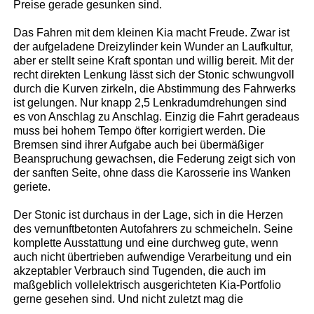
Preise gerade gesunken sind.
Das Fahren mit dem kleinen Kia macht Freude. Zwar ist
der aufgeladene Dreizylinder kein Wunder an Laufkultur,
aber er stellt seine Kraft spontan und willig bereit. Mit der
recht direkten Lenkung lässt sich der Stonic schwungvoll
durch die Kurven zirkeln, die Abstimmung des Fahrwerks
ist gelungen. Nur knapp 2,5 Lenkradumdrehungen sind
es von Anschlag zu Anschlag. Einzig die Fahrt geradeaus
muss bei hohem Tempo öfter korrigiert werden. Die
Bremsen sind ihrer Aufgabe auch bei übermäßiger
Beanspruchung gewachsen, die Federung zeigt sich von
der sanften Seite, ohne dass die Karosserie ins Wanken
geriete.
Der Stonic ist durchaus in der Lage, sich in die Herzen
des vernunftbetonten Autofahrers zu schmeicheln. Seine
komplette Ausstattung und eine durchweg gute, wenn
auch nicht übertrieben aufwendige Verarbeitung und ein
akzeptabler Verbrauch sind Tugenden, die auch im
maßgeblich vollelektrisch ausgerichteten Kia-Portfolio
gerne gesehen sind. Und nicht zuletzt mag die