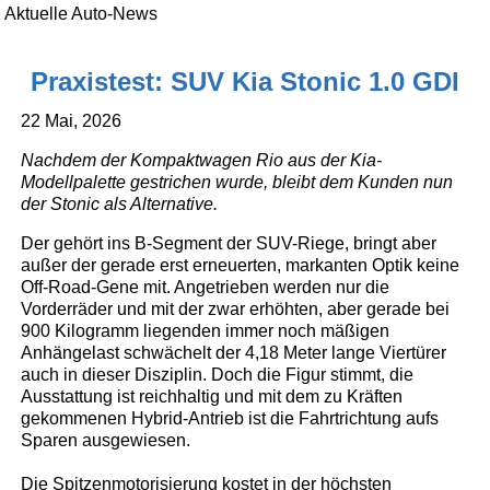
Aktuelle Auto-News
Praxistest: SUV Kia Stonic 1.0 GDI
22 Mai, 2026
Nachdem der Kompaktwagen Rio aus der Kia-
Modellpalette gestrichen wurde, bleibt dem Kunden nun
der Stonic als Alternative.
Der gehört ins B-Segment der SUV-Riege, bringt aber
außer der gerade erst erneuerten, markanten Optik keine
Off-Road-Gene mit. Angetrieben werden nur die
Vorderräder und mit der zwar erhöhten, aber gerade bei
900 Kilogramm liegenden immer noch mäßigen
Anhängelast schwächelt der 4,18 Meter lange Viertürer
auch in dieser Disziplin. Doch die Figur stimmt, die
Ausstattung ist reichhaltig und mit dem zu Kräften
gekommenen Hybrid-Antrieb ist die Fahrtrichtung aufs
Sparen ausgewiesen.
Die Spitzenmotorisierung kostet in der höchsten