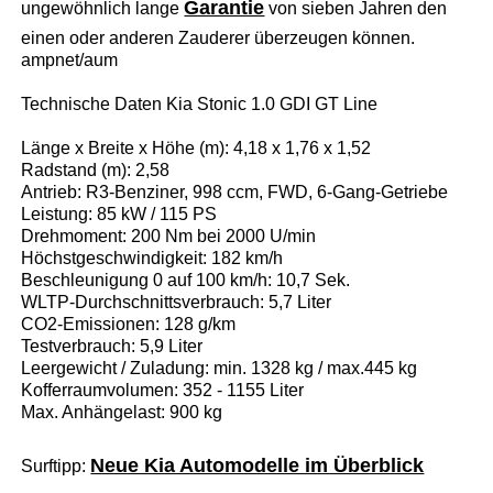
Garantie
ungewöhnlich lange
von sieben Jahren den
einen oder anderen Zauderer überzeugen können.
ampnet/aum
Technische Daten Kia Stonic 1.0 GDI GT Line
Länge x Breite x Höhe (m): 4,18 x 1,76 x 1,52
Radstand (m): 2,58
Antrieb: R3-Benziner, 998 ccm, FWD, 6-Gang-Getriebe
Leistung: 85 kW / 115 PS
Drehmoment: 200 Nm bei 2000 U/min
Höchstgeschwindigkeit: 182 km/h
Beschleunigung 0 auf 100 km/h: 10,7 Sek.
WLTP-Durchschnittsverbrauch: 5,7 Liter
CO2-Emissionen: 128 g/km
Testverbrauch: 5,9 Liter
Leergewicht / Zuladung: min. 1328 kg / max.445 kg
Kofferraumvolumen: 352 - 1155 Liter
Max. Anhängelast: 900 kg
Neue Kia Automodelle im Überblick
Surftipp: