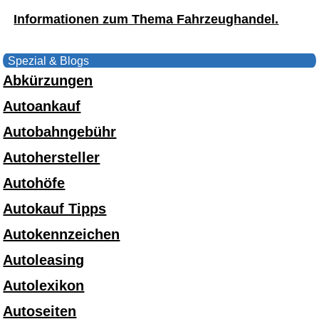
Informationen zum Thema Fahrzeughandel.
Spezial & Blogs
Abkürzungen
Autoankauf
Autobahngebühr
Autohersteller
Autohöfe
Autokauf Tipps
Autokennzeichen
Autoleasing
Autolexikon
Autoseiten