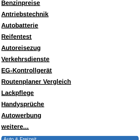
Benzinpreise
Antriebstechnik
Autobatterie
Reifentest
Autoreisezug
Verkehrsdienste
EG-Kontrollgerät
Routenplaner Vergleich
Lackpflege
Handysprüche
Autowerbung
weitere...
Auto & Freizeit