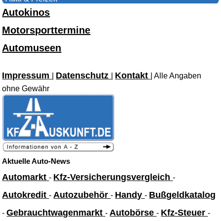
Autokinos
Motorsporttermine
Automuseen
Impressum
Datenschutz
Kontakt
|
|
| Alle Angaben
ohne Gewähr
Aktuelle Auto-News
Automarkt
Kfz-Versicherungsvergleich
-
-
Autokredit
Autozubehör
Handy
Bußgeldkatalog
-
-
-
Gebrauchtwagenmarkt
Autobörse
Kfz-Steuer
-
-
-
-