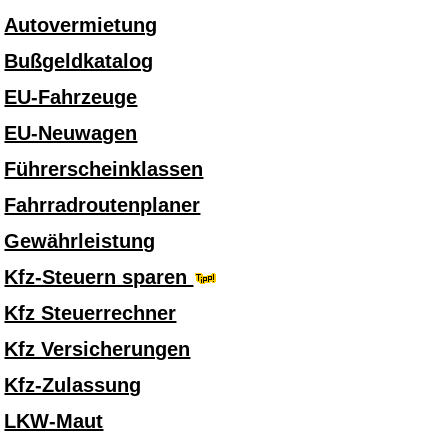
Autovermietung
Bußgeldkatalog
EU-Fahrzeuge
EU-Neuwagen
Führerscheinklassen
Fahrradroutenplaner
Gewährleistung
Kfz-Steuern sparen
Kfz Steuerrechner
Kfz Versicherungen
Kfz-Zulassung
LKW-Maut