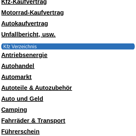
Kfz-Kaufvertrag
Motorrad-Kaufvertrag
Autokaufvertrag
Unfallbericht, usw.
Kfz Verzeichnis
Antriebsenergie
Autohandel
Automarkt
Autoteile & Autozubehör
Auto und Geld
Camping
Fahrräder & Transport
Führerschein