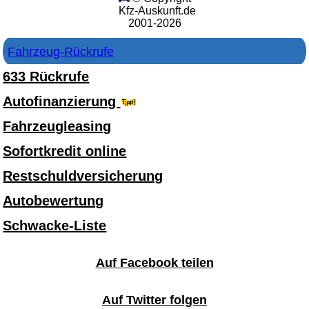
Kfz-Auskunft.de
2001-2026
Fahrzeug-Rückrufe
633 Rückrufe
Autofinanzierung
Fahrzeugleasing
Sofortkredit online
Restschuldversicherung
Autobewertung
Schwacke-Liste
Auf Facebook teilen
Auf Twitter folgen