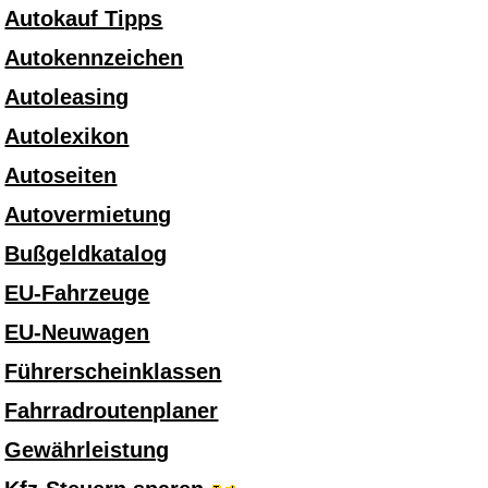
Autokauf Tipps
Autokennzeichen
Autoleasing
Autolexikon
Autoseiten
Autovermietung
Bußgeldkatalog
EU-Fahrzeuge
EU-Neuwagen
Führerscheinklassen
Fahrradroutenplaner
Gewährleistung