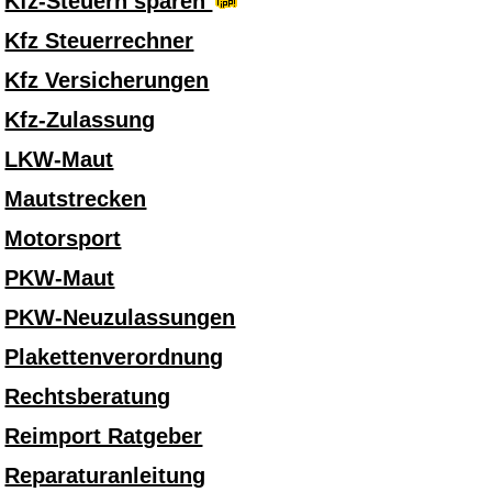
Kfz-Steuern sparen
Kfz Steuerrechner
Kfz Versicherungen
Kfz-Zulassung
LKW-Maut
Mautstrecken
Motorsport
PKW-Maut
PKW-Neuzulassungen
Plakettenverordnung
Rechtsberatung
Reimport Ratgeber
Reparaturanleitung