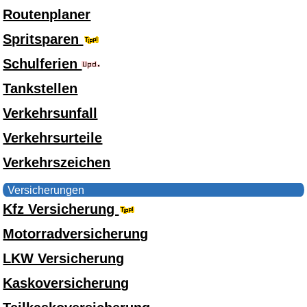
Routenplaner
Spritsparen
Schulferien
Tankstellen
Verkehrsunfall
Verkehrsurteile
Verkehrszeichen
Versicherungen
Kfz Versicherung
Motorradversicherung
LKW Versicherung
Kaskoversicherung