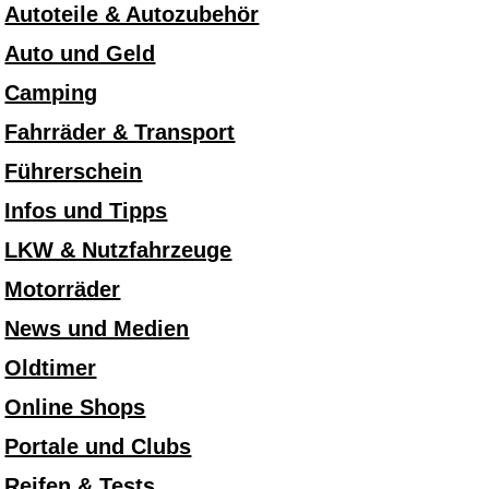
Autoteile & Autozubehör
Auto und Geld
Camping
Fahrräder & Transport
Führerschein
Infos und Tipps
LKW & Nutzfahrzeuge
Motorräder
News und Medien
Oldtimer
Online Shops
Portale und Clubs
Reifen & Tests