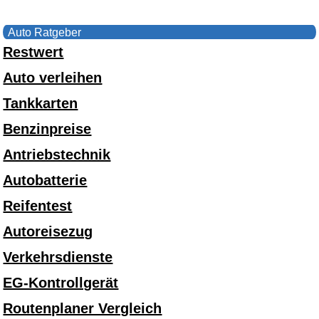
Auto Ratgeber
Restwert
Auto verleihen
Tankkarten
Benzinpreise
Antriebstechnik
Autobatterie
Reifentest
Autoreisezug
Verkehrsdienste
EG-Kontrollgerät
Routenplaner Vergleich