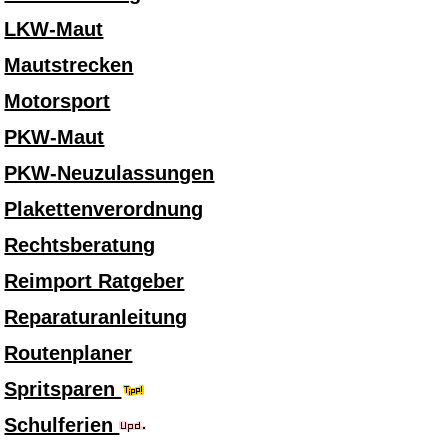
LKW-Maut
Mautstrecken
Motorsport
PKW-Maut
PKW-Neuzulassungen
Plakettenverordnung
Rechtsberatung
Reimport Ratgeber
Reparaturanleitung
Routenplaner
Spritsparen
Schulferien