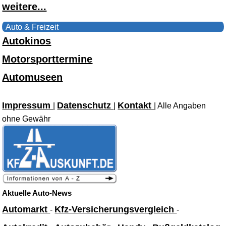
weitere...
Auto & Freizeit
Autokinos
Motorsporttermine
Automuseen
Impressum
Datenschutz
Kontakt
|
|
| Alle Angaben
ohne Gewähr
Aktuelle Auto-News
Automarkt
Kfz-Versicherungsvergleich
-
-