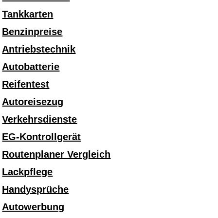
Tankkarten
Benzinpreise
Antriebstechnik
Autobatterie
Reifentest
Autoreisezug
Verkehrsdienste
EG-Kontrollgerät
Routenplaner Vergleich
Lackpflege
Handysprüche
Autowerbung