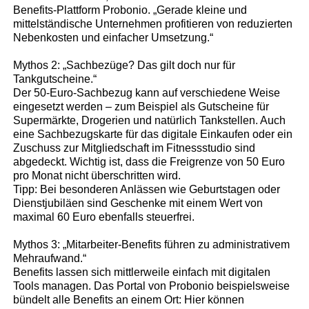
Benefits-Plattform Probonio. „Gerade kleine und
mittelständische Unternehmen profitieren von reduzierten
Nebenkosten und einfacher Umsetzung.“
Mythos 2: „Sachbezüge? Das gilt doch nur für
Tankgutscheine.“
Der 50-Euro-Sachbezug kann auf verschiedene Weise
eingesetzt werden – zum Beispiel als Gutscheine für
Supermärkte, Drogerien und natürlich Tankstellen. Auch
eine Sachbezugskarte für das digitale Einkaufen oder ein
Zuschuss zur Mitgliedschaft im Fitnessstudio sind
abgedeckt. Wichtig ist, dass die Freigrenze von 50 Euro
pro Monat nicht überschritten wird.
Tipp: Bei besonderen Anlässen wie Geburtstagen oder
Dienstjubiläen sind Geschenke mit einem Wert von
maximal 60 Euro ebenfalls steuerfrei.
Mythos 3: „Mitarbeiter-Benefits führen zu administrativem
Mehraufwand.“
Benefits lassen sich mittlerweile einfach mit digitalen
Tools managen. Das Portal von Probonio beispielsweise
bündelt alle Benefits an einem Ort: Hier können