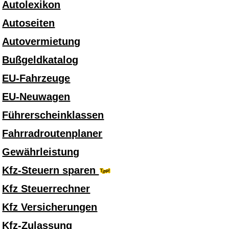
Autolexikon
Autoseiten
Autovermietung
Bußgeldkatalog
EU-Fahrzeuge
EU-Neuwagen
Führerscheinklassen
Fahrradroutenplaner
Gewährleistung
Kfz-Steuern sparen
Kfz Steuerrechner
Kfz Versicherungen
Kfz-Zulassung