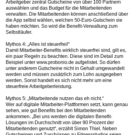
Arbeitgeber zentral Gutscheine von über 100 Partnern
auswählen und das Budget für die Mitarbeitenden
verwalten. Die Mitarbeitenden können anschließend über
die App selbst wählen, welchen 50-Euro-Gutschein sie
haben möchten. So wird die Benefit-Verwaltung zum
Selbstläufer.
Mythos 4: „Alles ist steuerfrei!“
Damit Mitarbeiter-Benefits wirklich steuerfrei sind, gilt es,
ein paar Regeln zu beachten. Diese sind im Detail zum
Beispiel unter www.probonio.de aufgelistet. So dürfen
unter anderem Gutscheine nicht in Gehalt umgewandelt
werden und müssen zusätzlich zum Lohn ausgegeben
werden. Sonst handelt es sich nicht mehr um eine
steuerfreie Arbeitgeberleistung.
Mythos 5: „Mitarbeitende nutzen das eh nicht.“
Wer auf digitale Mitarbeiter-Plattformen setzt, kann genau
sehen, wie gut Benefits bei den Mitarbeitenden
ankommen. „Bei uns werden die digitalen Benefit-
Lösungen im Durchschnitt von über 90 Prozent der
Mitarbeitenden genutzt“, erzählt Simon Thiel. Neben
Gutscheinen und Zuschüssen zu Fitnessstudios seien