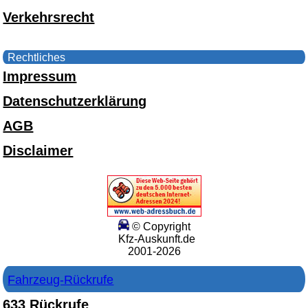
Verkehrsrecht
Rechtliches
Impressum
Datenschutzerklärung
AGB
Disclaimer
© Copyright
Kfz-Auskunft.de
2001-2026
Fahrzeug-Rückrufe
633 Rückrufe