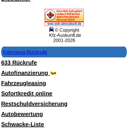
© Copyright
Kfz-Auskunft.de
2001-2026
Fahrzeug-Rückrufe
633 Rückrufe
Autofinanzierung
Fahrzeugleasing
Sofortkredit online
Restschuldversicherung
Autobewertung
Schwacke-Liste