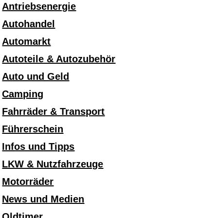
Antriebsenergie
Autohandel
Automarkt
Autoteile & Autozubehör
Auto und Geld
Camping
Fahrräder & Transport
Führerschein
Infos und Tipps
LKW & Nutzfahrzeuge
Motorräder
News und Medien
Oldtimer