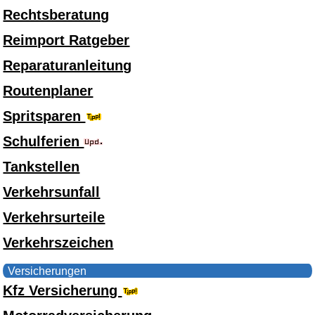
Rechtsberatung
Reimport Ratgeber
Reparaturanleitung
Routenplaner
Spritsparen
Schulferien
Tankstellen
Verkehrsunfall
Verkehrsurteile
Verkehrszeichen
Versicherungen
Kfz Versicherung