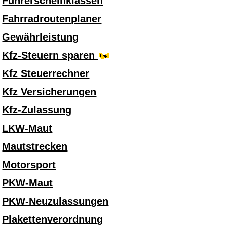
Führerscheinklassen
Fahrradroutenplaner
Gewährleistung
Kfz-Steuern sparen
Kfz Steuerrechner
Kfz Versicherungen
Kfz-Zulassung
LKW-Maut
Mautstrecken
Motorsport
PKW-Maut
PKW-Neuzulassungen
Plakettenverordnung