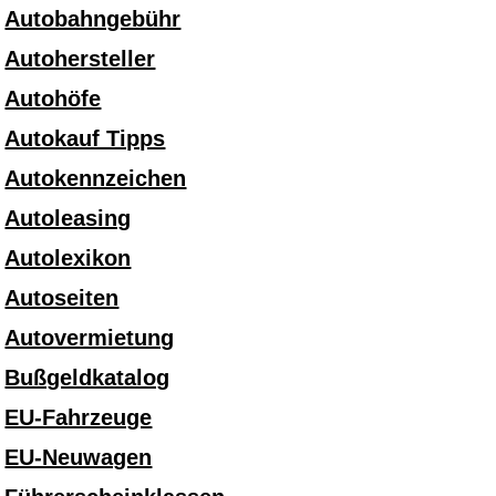
Autobahngebühr
Autohersteller
Autohöfe
Autokauf Tipps
Autokennzeichen
Autoleasing
Autolexikon
Autoseiten
Autovermietung
Bußgeldkatalog
EU-Fahrzeuge
EU-Neuwagen