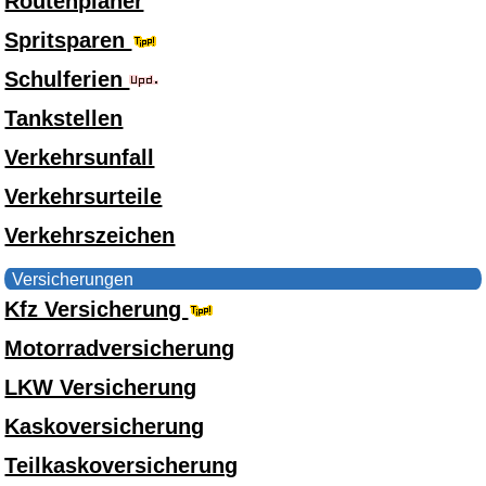
Routenplaner
Spritsparen
Schulferien
Tankstellen
Verkehrsunfall
Verkehrsurteile
Verkehrszeichen
Versicherungen
Kfz Versicherung
Motorradversicherung
LKW Versicherung
Kaskoversicherung
Teilkaskoversicherung