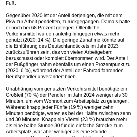
Fuß.
Gegenüber 2020 ist der Anteil derjenigen, die mit dem
Pkw zur Arbeit pendelten, zurückgegangen. Damals hatte
er noch bei 68 Prozent gelegen. Öffentliche
Verkehrsmittel wurden anteilig hingegen etwas mehr
genutzt (2020: 14 %). Die geringe Zunahme könnte auf
die Einführung des Deutschlandtickets im Jahr 2023
zurückzuführen sein, das von vielen Arbeitgebern
bezuschusst oder komplett übernommen wird. Der Anteil
der Fußgänger nahm ebenfalls um einen Prozentpunkt zu
(2020: 6 %), während der Anteil der Fahrrad fahrenden
Berufspendler unverändert blieb.
Unabhängig vom genutzten Verkehrsmittel benötigte ein
Großteil (70 %) der Pendler im Jahr 2024 weniger als 30
Minuten, um vom Wohnort zum Arbeitsplatz zu gelangen.
Während knapp jeder Fünfte (19 %) weniger zehn
Minuten benötigte, waren es bei der Hälfte zwischen zehn
und 30 Minuten. Knapp ein Viertel (23 %) brauchte mehr
als eine halbe Stunde 30 für die einfache Strecke zum
Arbeitsplatz, war aber weniger als eine Stunde