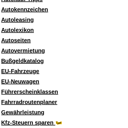
Autokennzeichen
Autoleasing
Autolexikon
Autoseiten
Autovermietung
Bußgeldkatalog
EU-Fahrzeuge
EU-Neuwagen
Führerscheinklassen
Fahrradroutenplaner
Gewährleistung
Kfz-Steuern sparen