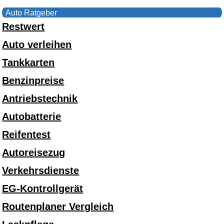
Auto Ratgeber
Restwert
Auto verleihen
Tankkarten
Benzinpreise
Antriebstechnik
Autobatterie
Reifentest
Autoreisezug
Verkehrsdienste
EG-Kontrollgerät
Routenplaner Vergleich