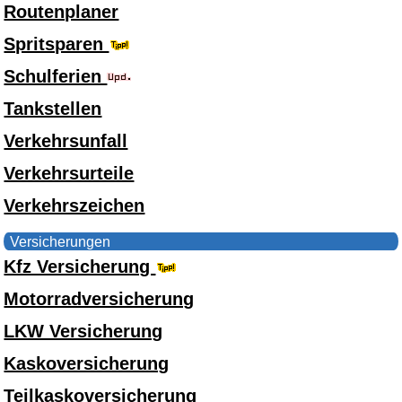
Routenplaner
Spritsparen
Schulferien
Tankstellen
Verkehrsunfall
Verkehrsurteile
Verkehrszeichen
Versicherungen
Kfz Versicherung
Motorradversicherung
LKW Versicherung
Kaskoversicherung
Teilkaskoversicherung