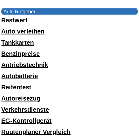
Auto Ratgeber
Restwert
Auto verleihen
Tankkarten
Benzinpreise
Antriebstechnik
Autobatterie
Reifentest
Autoreisezug
Verkehrsdienste
EG-Kontrollgerät
Routenplaner Vergleich