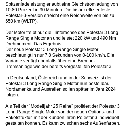
Spitzenladeleistung erlaubt eine Gleichstromladung von
10-80 Prozent in 30 Minuten. Die bisher effizienteste
Polestar-3-Version erreicht eine Reichweite von bis zu
650 km (WLTP).
Der Motor treibt nur die Hinterachse des Polestar 3 Long
Range Single Motor an und leistet 220 kW und 490 Nm
Drehmoment. Das Ergebnis:
Der neue Polestar 3 Long Range Single Motor
beschleunigt in nur 7,8 Sekunden von 0-100 km/h. Die
Variante verfügt ebenfalls über eine Brembo-
Bremsanlage wie der bereits vorgestellten Polestar 3.
In Deutschland, Österreich und in der Schweiz ist der
Polestar 3 Long Range Single Motor nun bestellbar.
Nordamerika und Australien sollen später im Jahr 2024
folgen.
Als Teil der "Modelljahr 25 Reihe" profitiert der Polestar 3
Long Range Single Motor von der neuen Options- und
Paketstruktur, mit der Kunden ihren Polestar 3 individuell
gestalten können. Es kann zwischen sechs Außenfarben,