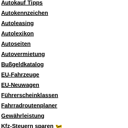
Autokauf Tipps
Autokennzeichen
Autoleasing
Autolexikon
Autoseiten
Autovermietung
Bußgeldkatalog
EU-Fahrzeuge
EU-Neuwagen
Führerscheinklassen
Fahrradroutenplaner
Gewährleistung
Kfz-Steuern sparen