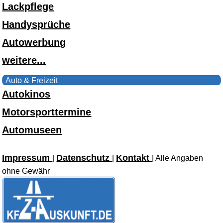
Lackpflege
Handysprüche
Autowerbung
weitere...
Auto & Freizeit
Autokinos
Motorsporttermine
Automuseen
Impressum
Datenschutz
Kontakt
|
|
| Alle Angaben
ohne Gewähr