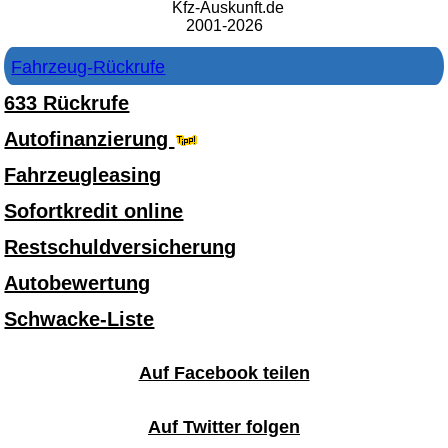
Kfz-Auskunft.de
2001-2026
Fahrzeug-Rückrufe
633 Rückrufe
Autofinanzierung
Fahrzeugleasing
Sofortkredit online
Restschuldversicherung
Autobewertung
Schwacke-Liste
Auf Facebook teilen
Auf Twitter folgen