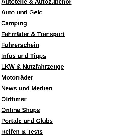
Autoteile & Autozubehör
Auto und Geld
Camping
Fahrräder & Transport
Führerschein
Infos und Tipps
LKW & Nutzfahrzeuge
Motorräder
News und Medien
Oldtimer
Online Shops
Portale und Clubs
Reifen & Tests