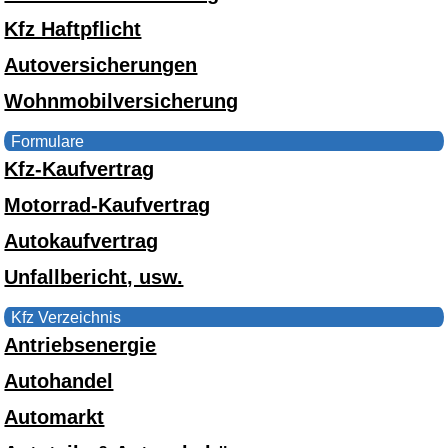
Kfz Haftpflicht
Autoversicherungen
Wohnmobilversicherung
Formulare
Kfz-Kaufvertrag
Motorrad-Kaufvertrag
Autokaufvertrag
Unfallbericht, usw.
Kfz Verzeichnis
Antriebsenergie
Autohandel
Automarkt