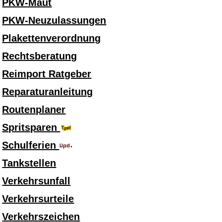
PKW-Maut
PKW-Neuzulassungen
Plakettenverordnung
Rechtsberatung
Reimport Ratgeber
Reparaturanleitung
Routenplaner
Spritsparen
Schulferien
Tankstellen
Verkehrsunfall
Verkehrsurteile
Verkehrszeichen