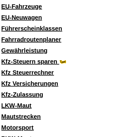
EU-Fahrzeuge
EU-Neuwagen
Führerscheinklassen
Fahrradroutenplaner
Gewährleistung
Kfz-Steuern sparen
Kfz Steuerrechner
Kfz Versicherungen
Kfz-Zulassung
LKW-Maut
Mautstrecken
Motorsport