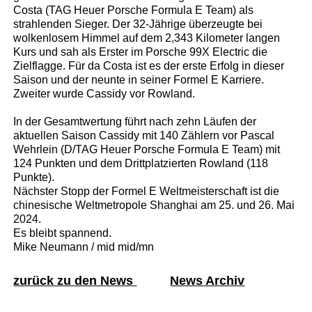
Costa (TAG Heuer Porsche Formula E Team) als
strahlenden Sieger. Der 32-Jährige überzeugte bei
wolkenlosem Himmel auf dem 2,343 Kilometer langen
Kurs und sah als Erster im Porsche 99X Electric die
Zielflagge. Für da Costa ist es der erste Erfolg in dieser
Saison und der neunte in seiner Formel E Karriere.
Zweiter wurde Cassidy vor Rowland.
In der Gesamtwertung führt nach zehn Läufen der
aktuellen Saison Cassidy mit 140 Zählern vor Pascal
Wehrlein (D/TAG Heuer Porsche Formula E Team) mit
124 Punkten und dem Drittplatzierten Rowland (118
Punkte).
Nächster Stopp der Formel E Weltmeisterschaft ist die
chinesische Weltmetropole Shanghai am 25. und 26. Mai
2024.
Es bleibt spannend.
Mike Neumann / mid mid/mn
zurück zu den News
News Archiv