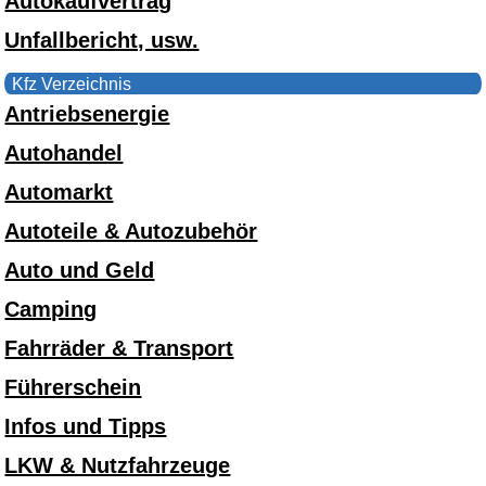
Autokaufvertrag
Unfallbericht, usw.
Kfz Verzeichnis
Antriebsenergie
Autohandel
Automarkt
Autoteile & Autozubehör
Auto und Geld
Camping
Fahrräder & Transport
Führerschein
Infos und Tipps
LKW & Nutzfahrzeuge