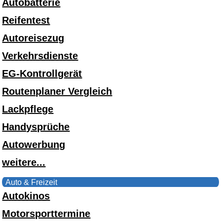
Autobatterie
Reifentest
Autoreisezug
Verkehrsdienste
EG-Kontrollgerät
Routenplaner Vergleich
Lackpflege
Handysprüche
Autowerbung
weitere...
Auto & Freizeit
Autokinos
Motorsporttermine