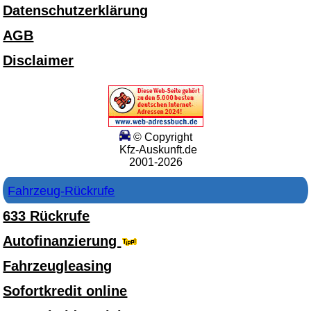
Datenschutzerklärung
AGB
Disclaimer
© Copyright
Kfz-Auskunft.de
2001-2026
Fahrzeug-Rückrufe
633 Rückrufe
Autofinanzierung
Fahrzeugleasing
Sofortkredit online