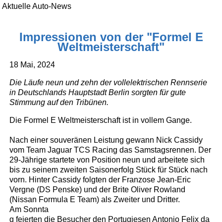
Aktuelle Auto-News
Impressionen von der "Formel E
Weltmeisterschaft"
18 Mai, 2024
Die Läufe neun und zehn der vollelektrischen Rennserie
in Deutschlands Hauptstadt Berlin sorgten für gute
Stimmung auf den Tribünen.
Die Formel E Weltmeisterschaft ist in vollem Gange.
Nach einer souveränen Leistung gewann Nick Cassidy
vom Team Jaguar TCS Racing das Samstagsrennen. Der
29-Jährige startete von Position neun und arbeitete sich
bis zu seinem zweiten Saisonerfolg Stück für Stück nach
vorn. Hinter Cassidy folgten der Franzose Jean-Eric
Vergne (DS Penske) und der Brite Oliver Rowland
(Nissan Formula E Team) als Zweiter und Dritter.
Am Sonnta
g feierten die Besucher den Portugiesen Antonio Felix da