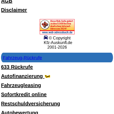
AGB
Disclaimer
© Copyright
Kfz-Auskunft.de
2001-2026
Fahrzeug-Rückrufe
633 Rückrufe
Autofinanzierung
Fahrzeugleasing
Sofortkredit online
Restschuldversicherung
Autobewertung