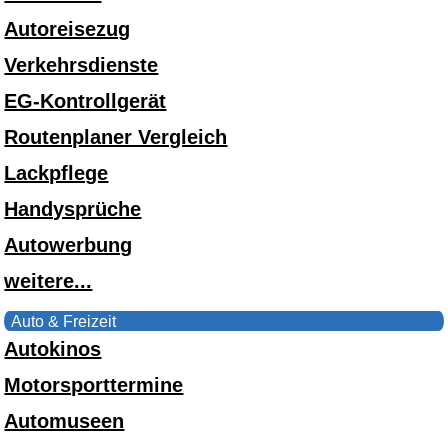
Autoreisezug
Verkehrsdienste
EG-Kontrollgerät
Routenplaner Vergleich
Lackpflege
Handysprüche
Autowerbung
weitere...
Auto & Freizeit
Autokinos
Motorsporttermine
Automuseen