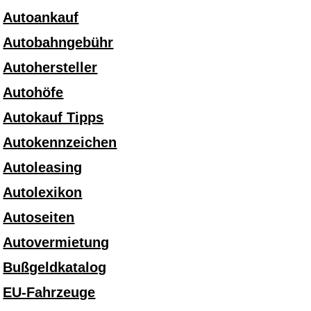
Autoankauf
Autobahngebühr
Autohersteller
Autohöfe
Autokauf Tipps
Autokennzeichen
Autoleasing
Autolexikon
Autoseiten
Autovermietung
Bußgeldkatalog
EU-Fahrzeuge