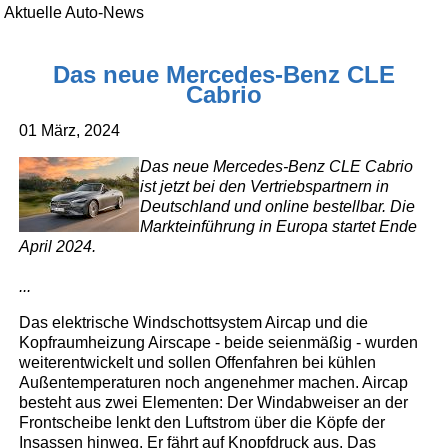
Aktuelle Auto-News
Das neue Mercedes-Benz CLE
Cabrio
01 März, 2024
Das neue Mercedes-Benz CLE Cabrio
ist jetzt bei den Vertriebspartnern in
Deutschland und online bestellbar. Die
Markteinführung in Europa startet Ende
April 2024.
...
Das elektrische Windschottsystem Aircap und die
Kopfraumheizung Airscape - beide seienmäßig - wurden
weiterentwickelt und sollen Offenfahren bei kühlen
Außentemperaturen noch angenehmer machen. Aircap
besteht aus zwei Elementen: Der Windabweiser an der
Frontscheibe lenkt den Luftstrom über die Köpfe der
Insassen hinweg. Er fährt auf Knopfdruck aus. Das