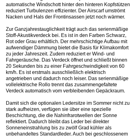
automatische Windschott hinter den hinteren Kopfstützen
reduziert Turbulenzen effizienter. Der Airscarf umströmt
Nacken und Hals der Frontinsassen jetzt noch wärmer.
Zur Ganzjahrestauglichkeit trägt auch das serienmäßige
Stoff-Akustikverdeck bei. Es ist in den Farben Schwarz,
Rot oder Grau erhältlich. Der mehrschichtige Aufbau mit
aufwendiger Dämmung bietet die Basis für Klimakomfort
zu jeder Jahreszeit. Zudem reduziert er Wind- und
Fahrgeräusche. Das Verdeck öffnet und schließt binnen
20 Sekunden bis zu einer Fahrgeschwindigkeit von 60
km/h. Es ist erstmals ausschließlich elektrisch
angetrieben und dadurch noch leiser. Das serienmäßige
vollelektrische Rollo trennt das zusammengefaltete
Verdeck automatisch vom verbleibenden Gepäckraum.
Damit sich die optionalen Ledersitze im Sommer nicht zu
stark aufheizen, verfügen sie über eine spezielle
Beschichtung, die die Nahinfrarotwellen der Sonne
reflektiert. Dadurch bleibt das Leder bei direkter
Sonneneinstrahlung bis zu zwölf Grad kühler als
unbehandeltes Standardleder. Auch bei geschlossenem