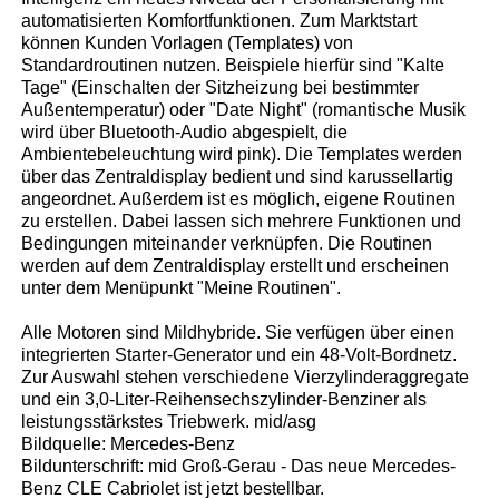
automatisierten Komfortfunktionen. Zum Marktstart
können Kunden Vorlagen (Templates) von
Standardroutinen nutzen. Beispiele hierfür sind "Kalte
Tage" (Einschalten der Sitzheizung bei bestimmter
Außentemperatur) oder "Date Night" (romantische Musik
wird über Bluetooth-Audio abgespielt, die
Ambientebeleuchtung wird pink). Die Templates werden
über das Zentraldisplay bedient und sind karussellartig
angeordnet. Außerdem ist es möglich, eigene Routinen
zu erstellen. Dabei lassen sich mehrere Funktionen und
Bedingungen miteinander verknüpfen. Die Routinen
werden auf dem Zentraldisplay erstellt und erscheinen
unter dem Menüpunkt "Meine Routinen".
Alle Motoren sind Mildhybride. Sie verfügen über einen
integrierten Starter-Generator und ein 48-Volt-Bordnetz.
Zur Auswahl stehen verschiedene Vierzylinderaggregate
und ein 3,0-Liter-Reihensechszylinder-Benziner als
leistungsstärkstes Triebwerk. mid/asg
Bildquelle: Mercedes-Benz
Bildunterschrift: mid Groß-Gerau - Das neue Mercedes-
Benz CLE Cabriolet ist jetzt bestellbar.