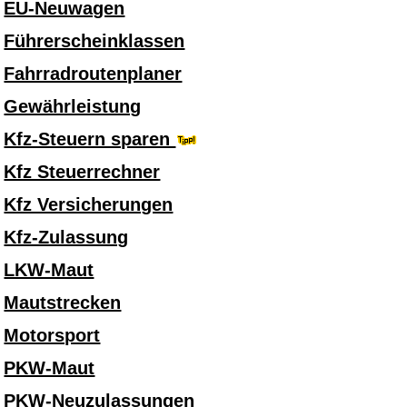
EU-Neuwagen
Führerscheinklassen
Fahrradroutenplaner
Gewährleistung
Kfz-Steuern sparen
Kfz Steuerrechner
Kfz Versicherungen
Kfz-Zulassung
LKW-Maut
Mautstrecken
Motorsport
PKW-Maut
PKW-Neuzulassungen