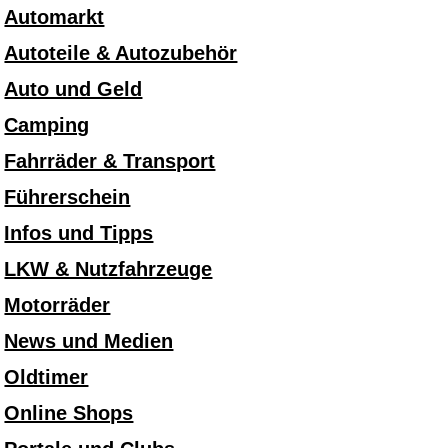
Automarkt
Autoteile & Autozubehör
Auto und Geld
Camping
Fahrräder & Transport
Führerschein
Infos und Tipps
LKW & Nutzfahrzeuge
Motorräder
News und Medien
Oldtimer
Online Shops