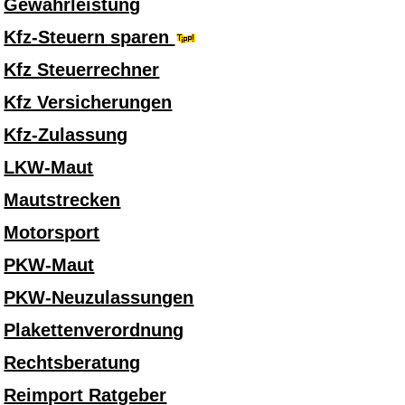
Gewährleistung
Kfz-Steuern sparen
Kfz Steuerrechner
Kfz Versicherungen
Kfz-Zulassung
LKW-Maut
Mautstrecken
Motorsport
PKW-Maut
PKW-Neuzulassungen
Plakettenverordnung
Rechtsberatung
Reimport Ratgeber