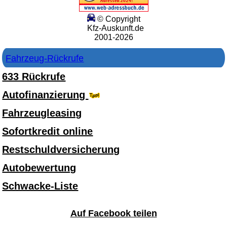
© Copyright
Kfz-Auskunft.de
2001-2026
Fahrzeug-Rückrufe
633 Rückrufe
Autofinanzierung
Fahrzeugleasing
Sofortkredit online
Restschuldversicherung
Autobewertung
Schwacke-Liste
Auf Facebook teilen