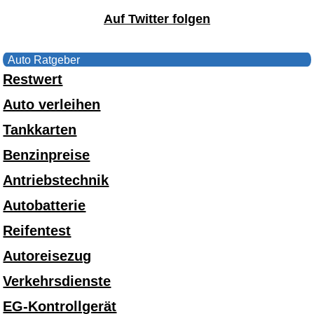
Auf Twitter folgen
Auto Ratgeber
Restwert
Auto verleihen
Tankkarten
Benzinpreise
Antriebstechnik
Autobatterie
Reifentest
Autoreisezug
Verkehrsdienste
EG-Kontrollgerät