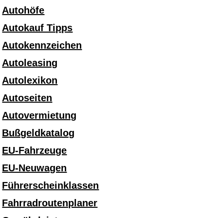
Autohöfe
Autokauf Tipps
Autokennzeichen
Autoleasing
Autolexikon
Autoseiten
Autovermietung
Bußgeldkatalog
EU-Fahrzeuge
EU-Neuwagen
Führerscheinklassen
Fahrradroutenplaner