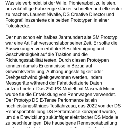
Was sie verbindet ist der Wille, Pionierarbeit zu leisten,
um zukünftige Fahrzeuge stärker, schneller und effizienter
zu machen. Laurent Nivalle, DS Creative Director und
Fotograf, inszenierte die beiden Prototypen in einer
Fotostrecke.
Der nun schon ein halbes Jahrhundert alte SM Prototyp
war eine Art Fahrversuchslabor seiner Zeit. Er sollte die
Auswirkungen von erhöhter Beschleunigung und
Geschwindigkeit auf die Traktion und die
Richtungsstabilität testen. Durch diesen Prototypen
konnten damals Erkenntnisse in Bezug auf
Gewichtsverteilung, Aufhängungssteifigkeit oder
Drehgeschwindigkeit gewonnen werden, indem
Messgeräte während der Fahrt dedizierte Daten
aufzeichneten. Das 250-PS-Modell mit Maserati Motor
wurde für die Entwicklung von Rennwagen verwendet.
Der Prototyp DS E-Tense Performance ist ein
hochleistungsfähiges Testfahrzeug, das 2022 von der DS
Rennsportabteilung DS Performance konzipiert wurde,
um die Entwicklung zukünftiger elektrischer DS Modelle
zu beschleunigen. Die hauseigene Rennsportabteilung