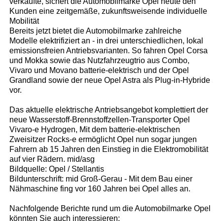
verkaufte, sichert die Automobilmarke Opel heute den
Kunden eine zeitgemäße, zukunftsweisende individuelle
Mobilität
Bereits jetzt bietet die Automobilmarke zahlreiche
Modelle elektrifiziert an - in drei unterschiedlichen, lokal
emissionsfreien Antriebsvarianten. So fahren Opel Corsa
und Mokka sowie das Nutzfahrzeugtrio aus Combo,
Vivaro und Movano batterie-elektrisch und der Opel
Grandland sowie der neue Opel Astra als Plug-in-Hybride
vor.
Das aktuelle elektrische Antriebsangebot komplettiert der
neue Wasserstoff-Brennstoffzellen-Transporter Opel
Vivaro-e Hydrogen, Mit dem batterie-elektrischen
Zweisitzer Rocks-e ermöglicht Opel nun sogar jungen
Fahrern ab 15 Jahren den Einstieg in die Elektromobilität
auf vier Rädern. mid/asg
Bildquelle: Opel / Stellantis
Bildunterschrift: mid Groß-Gerau - Mit dem Bau einer
Nähmaschine fing vor 160 Jahren bei Opel alles an.
Nachfolgende Berichte rund um die Automobilmarke Opel
könnten Sie auch interessieren: