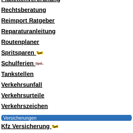
Rechtsberatung
Reimport Ratgeber
Reparaturanleitung
Routenplaner
Spritsparen
Schulferien
Tankstellen
Verkehrsunfall
Verkehrsurteile
Verkehrszeichen
Versicherungen
Kfz Versicherung