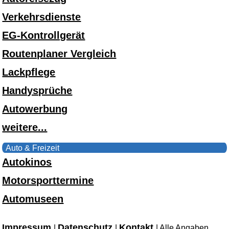
Verkehrsdienste
EG-Kontrollgerät
Routenplaner Vergleich
Lackpflege
Handysprüche
Autowerbung
weitere...
Auto & Freizeit
Autokinos
Motorsporttermine
Automuseen
Impressum
Datenschutz
Kontakt
|
|
| Alle Angaben