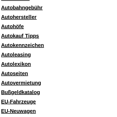
Autobahngebühr
Autohersteller
Autohöfe
Autokauf Tipps
Autokennzeichen
Autoleasing
Autolexikon
Autoseiten
Autovermietung
Bußgeldkatalog
EU-Fahrzeuge
EU-Neuwagen