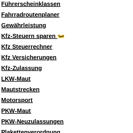
Führerscheinklassen
Fahrradroutenplaner
Gewährleistung
Kfz-Steuern sparen
Kfz Steuerrechner
Kfz Versicherungen
Kfz-Zulassung
LKW-Maut
Mautstrecken
Motorsport
PKW-Maut
PKW-Neuzulassungen
Plakettenverordnung