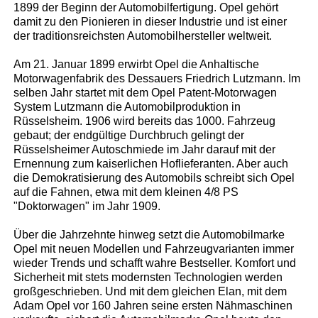
1899 der Beginn der Automobilfertigung. Opel gehört
damit zu den Pionieren in dieser Industrie und ist einer
der traditionsreichsten Automobilhersteller weltweit.
Am 21. Januar 1899 erwirbt Opel die Anhaltische
Motorwagenfabrik des Dessauers Friedrich Lutzmann. Im
selben Jahr startet mit dem Opel Patent-Motorwagen
System Lutzmann die Automobilproduktion in
Rüsselsheim. 1906 wird bereits das 1000. Fahrzeug
gebaut; der endgültige Durchbruch gelingt der
Rüsselsheimer Autoschmiede im Jahr darauf mit der
Ernennung zum kaiserlichen Hoflieferanten. Aber auch
die Demokratisierung des Automobils schreibt sich Opel
auf die Fahnen, etwa mit dem kleinen 4/8 PS
"Doktorwagen" im Jahr 1909.
Über die Jahrzehnte hinweg setzt die Automobilmarke
Opel mit neuen Modellen und Fahrzeugvarianten immer
wieder Trends und schafft wahre Bestseller. Komfort und
Sicherheit mit stets modernsten Technologien werden
großgeschrieben. Und mit dem gleichen Elan, mit dem
Adam Opel vor 160 Jahren seine ersten Nähmaschinen