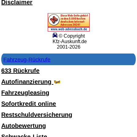
Disclaimer
© Copyright
Kfz-Auskunft.de
2001-2026
Fahrzeug-Rückrufe
633 Rückrufe
Autofinanzierung
Fahrzeugleasing
Sofortkredit online
Restschuldversicherung
Autobewertung
Schwacke-Liste