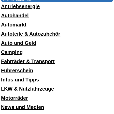
Antriebsenergie
Autohandel
Automarkt
Autoteile & Autozubehör
Auto und Geld
Camping
Fahrräder & Transport
Führerschein
Infos und Tipps
LKW & Nutzfahrzeuge
Motorräder
News und Medien