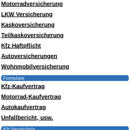
Motorradversicherung
LKW Versicherung
Kaskoversicherung
Teilkaskoversicherung
Kfz Haftpflicht
Autoversicherungen
Wohnmobilversicherung
Formulare
Kfz-Kaufvertrag
Motorrad-Kaufvertrag
Autokaufvertrag
Unfallbericht, usw.
Kfz Verzeichnis