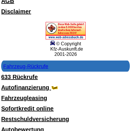
AGB
Disclaimer
© Copyright
Kfz-Auskunft.de
2001-2026
Fahrzeug-Rückrufe
633 Rückrufe
Autofinanzierung
Fahrzeugleasing
Sofortkredit online
Restschuldversicherung
Autobewertung