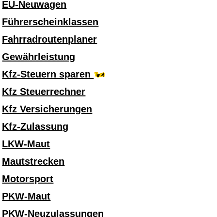
EU-Neuwagen
Führerscheinklassen
Fahrradroutenplaner
Gewährleistung
Kfz-Steuern sparen
Kfz Steuerrechner
Kfz Versicherungen
Kfz-Zulassung
LKW-Maut
Mautstrecken
Motorsport
PKW-Maut
PKW-Neuzulassungen