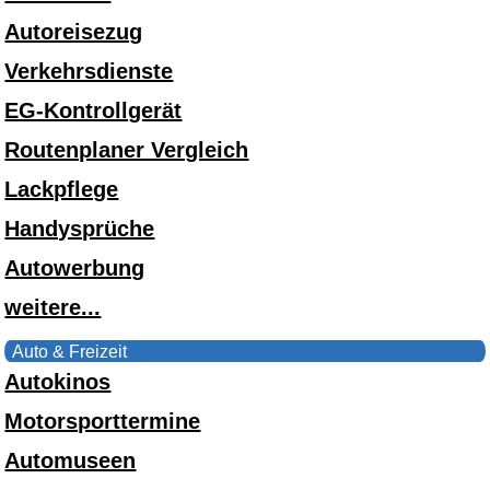
Autoreisezug
Verkehrsdienste
EG-Kontrollgerät
Routenplaner Vergleich
Lackpflege
Handysprüche
Autowerbung
weitere...
Auto & Freizeit
Autokinos
Motorsporttermine
Automuseen