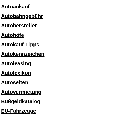
Autoankauf
Autobahngebühr
Autohersteller
Autohöfe
Autokauf Tipps
Autokennzeichen
Autoleasing
Autolexikon
Autoseiten
Autovermietung
Bußgeldkatalog
EU-Fahrzeuge