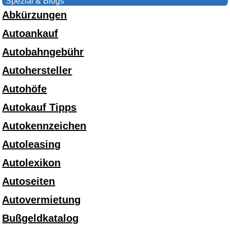
Spezial & Blogs
Abkürzungen
Autoankauf
Autobahngebühr
Autohersteller
Autohöfe
Autokauf Tipps
Autokennzeichen
Autoleasing
Autolexikon
Autoseiten
Autovermietung
Bußgeldkatalog