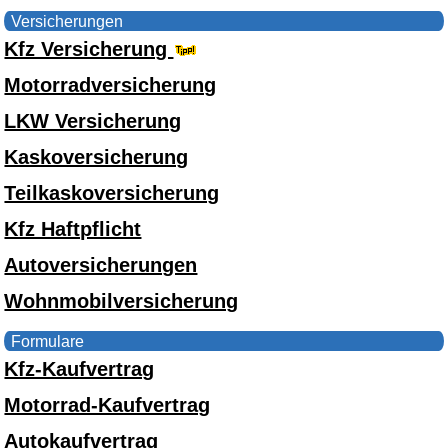
Versicherungen
Kfz Versicherung
Motorradversicherung
LKW Versicherung
Kaskoversicherung
Teilkaskoversicherung
Kfz Haftpflicht
Autoversicherungen
Wohnmobilversicherung
Formulare
Kfz-Kaufvertrag
Motorrad-Kaufvertrag
Autokaufvertrag