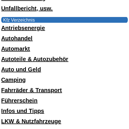
Unfallbericht, usw.
Kfz Verzeichnis
Antriebsenergie
Autohandel
Automarkt
Autoteile & Autozubehör
Auto und Geld
Camping
Fahrräder & Transport
Führerschein
Infos und Tipps
LKW & Nutzfahrzeuge