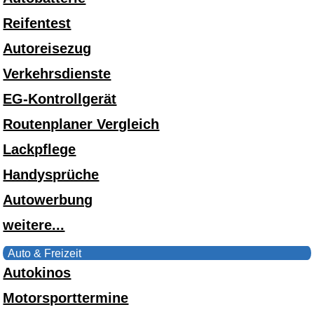
Reifentest
Autoreisezug
Verkehrsdienste
EG-Kontrollgerät
Routenplaner Vergleich
Lackpflege
Handysprüche
Autowerbung
weitere...
Auto & Freizeit
Autokinos
Motorsporttermine