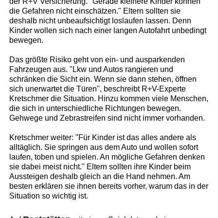
der R+V Versicherung. "Gerade kleinere Kinder können
die Gefahren nicht einschätzen." Eltern sollten sie
deshalb nicht unbeaufsichtigt loslaufen lassen. Denn
Kinder wollen sich nach einer langen Autofahrt unbedingt
bewegen.
Das größte Risiko geht von ein- und ausparkenden
Fahrzeugen aus. "Lkw und Autos rangieren und
schränken die Sicht ein. Wenn sie dann stehen, öffnen
sich unerwartet die Türen", beschreibt R+V-Experte
Kretschmer die Situation. Hinzu kommen viele Menschen,
die sich in unterschiedliche Richtungen bewegen.
Gehwege und Zebrastreifen sind nicht immer vorhanden.
Kretschmer weiter: "Für Kinder ist das alles andere als
alltäglich. Sie springen aus dem Auto und wollen sofort
laufen, toben und spielen. An mögliche Gefahren denken
sie dabei meist nicht." Eltern sollten ihre Kinder beim
Aussteigen deshalb gleich an die Hand nehmen. Am
besten erklären sie ihnen bereits vorher, warum das in der
Situation so wichtig ist.