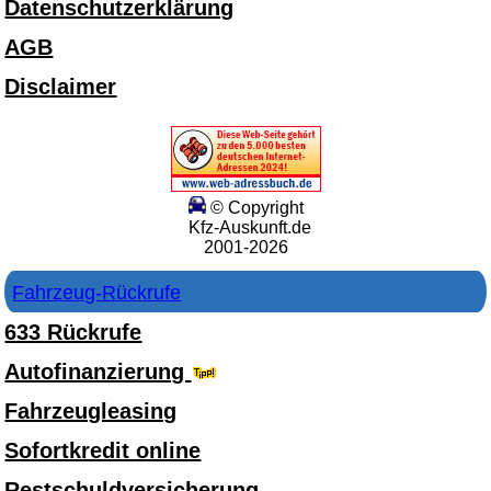
Datenschutzerklärung
AGB
Disclaimer
© Copyright
Kfz-Auskunft.de
2001-2026
Fahrzeug-Rückrufe
633 Rückrufe
Autofinanzierung
Fahrzeugleasing
Sofortkredit online
Restschuldversicherung