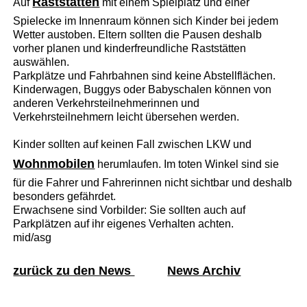
Raststätten
Auf
mit einem Spielplatz und einer
Spielecke im Innenraum können sich Kinder bei jedem
Wetter austoben. Eltern sollten die Pausen deshalb
vorher planen und kinderfreundliche Raststätten
auswählen.
Parkplätze und Fahrbahnen sind keine Abstellflächen.
Kinderwagen, Buggys oder Babyschalen können von
anderen Verkehrsteilnehmerinnen und
Verkehrsteilnehmern leicht übersehen werden.
Kinder sollten auf keinen Fall zwischen LKW und
Wohnmobilen
herumlaufen. Im toten Winkel sind sie
für die Fahrer und Fahrerinnen nicht sichtbar und deshalb
besonders gefährdet.
Erwachsene sind Vorbilder: Sie sollten auch auf
Parkplätzen auf ihr eigenes Verhalten achten.
mid/asg
zurück zu den News
News Archiv