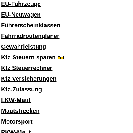
EU-Fahrzeuge
EU-Neuwagen
Führerscheinklassen
Fahrradroutenplaner
Gewährleistung
Kfz-Steuern sparen
Kfz Steuerrechner
Kfz Versicherungen
Kfz-Zulassung
LKW-Maut
Mautstrecken
Motorsport
PKW-Maut