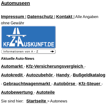
Automuseen
Impressum
Datenschutz
Kontakt
|
|
| Alle Angaben
ohne Gewähr
Aktuelle Auto-News
Automarkt
Kfz-Versicherungsvergleich
-
-
Autokredit
Autozubehör
Handy
Bußgeldkatalog
-
-
-
Gebrauchtwagenmarkt
Autobörse
Kfz-Steuer
-
-
-
-
Autobewertung
Autoteile
-
Startseite
Sie sind hier:
> Autonews