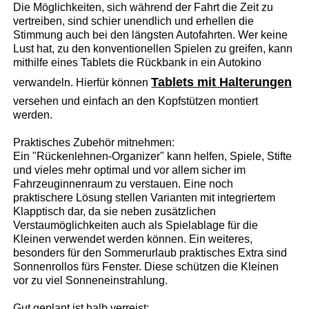
Die Möglichkeiten, sich während der Fahrt die Zeit zu
vertreiben, sind schier unendlich und erhellen die
Stimmung auch bei den längsten Autofahrten. Wer keine
Lust hat, zu den konventionellen Spielen zu greifen, kann
mithilfe eines Tablets die Rückbank in ein Autokino
Tablets mit Halterungen
verwandeln. Hierfür können
versehen und einfach an den Kopfstützen montiert
werden.
Praktisches Zubehör mitnehmen:
Ein "Rückenlehnen-Organizer" kann helfen, Spiele, Stifte
und vieles mehr optimal und vor allem sicher im
Fahrzeuginnenraum zu verstauen. Eine noch
praktischere Lösung stellen Varianten mit integriertem
Klapptisch dar, da sie neben zusätzlichen
Verstaumöglichkeiten auch als Spielablage für die
Kleinen verwendet werden können. Ein weiteres,
besonders für den Sommerurlaub praktisches Extra sind
Sonnenrollos fürs Fenster. Diese schützen die Kleinen
vor zu viel Sonneneinstrahlung.
Gut geplant ist halb verreist: