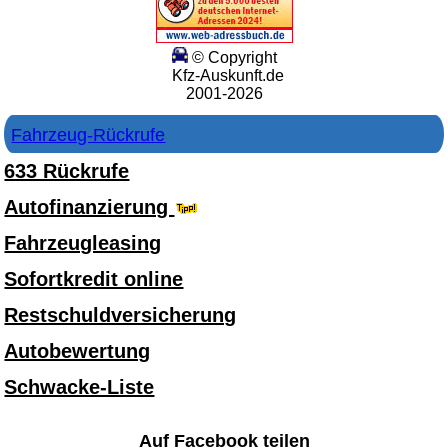
© Copyright
Kfz-Auskunft.de
2001-2026
Fahrzeug-Rückrufe
633 Rückrufe
Autofinanzierung
Fahrzeugleasing
Sofortkredit online
Restschuldversicherung
Autobewertung
Schwacke-Liste
Auf Facebook teilen