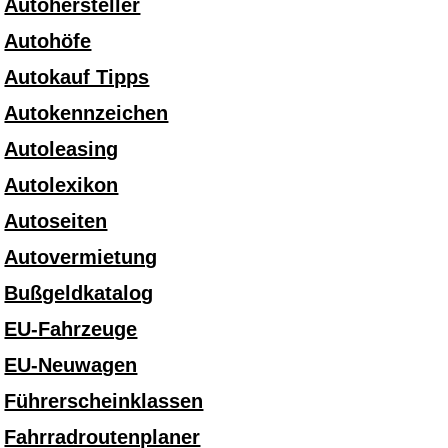
Autohersteller
Autohöfe
Autokauf Tipps
Autokennzeichen
Autoleasing
Autolexikon
Autoseiten
Autovermietung
Bußgeldkatalog
EU-Fahrzeuge
EU-Neuwagen
Führerscheinklassen
Fahrradroutenplaner