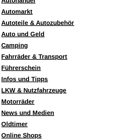
Autohandel
Automarkt
Autoteile & Autozubehör
Auto und Geld
Camping
Fahrräder & Transport
Führerschein
Infos und Tipps
LKW & Nutzfahrzeuge
Motorräder
News und Medien
Oldtimer
Online Shops