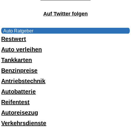
Auf Twitter folgen
Auto Ratgeber
Restwert
Auto verleihen
Tankkarten
Benzinpreise
Antriebstechnik
Autobatterie
Reifentest
Autoreisezug
Verkehrsdienste