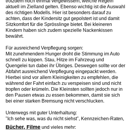
trotzdem noch einmal vergewissern, welche Regeln
aktuell im Zielland gelten. Ebenso wichtig ist die Auswahl
des richtigen Modells. Hier ist besonders darauf zu
achten, dass der Kindersitz gut gepolstert ist und damit
Sitzkomfort für die Sprösslinge bietet. Bei kleineren
Kindern haben sich zudem spezielle Nackenkissen
bewährt.
Für ausreichend Verpflegung sorgen:
Mit zunehmendem Hunger droht die Stimmung im Auto
schnell zu kippen. Stau, Hitze im Fahrzeug und
Quengelei tun dabei ihr Übriges. Deswegen sollte vor der
Abfahrt ausreichend Verpflegung eingepackt werden.
Hierbei sind vor allem Kleinigkeiten zu empfehlen, die
während der Fahrt einfach zu verspeisen sind und nicht
tropfen oder krümeln. Die Kleinsten sollten jedoch nur in
den Pausen etwas zu essen bekommen, damit sie sich
bei einer starken Bremsung nicht verschlucken.
Unterwegs mit guter Unterhaltung:
"Ich sehe was, was du nicht siehst", Kennzeichen-Raten,
Bücher, Filme
und vieles mehr: