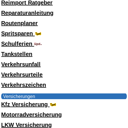
Reimport Ratgeber
Reparaturanleitung
Routenplaner
Spritsparen
Schulferien
Tankstellen
Verkehrsunfall
Verkehrsurteile
Verkehrszeichen
Versicherungen
Kfz Versicherung
Motorradversicherung
LKW Versicherung