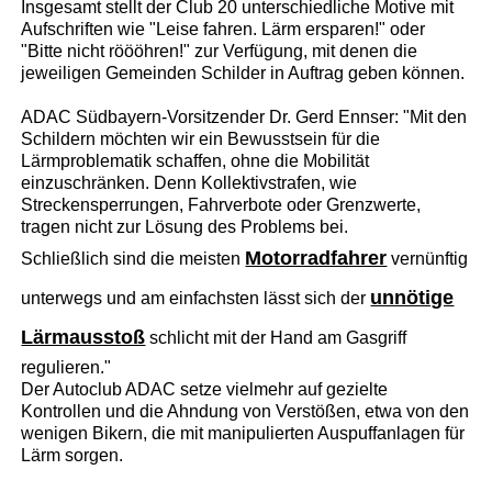
Insgesamt stellt der Club 20 unterschiedliche Motive mit
Aufschriften wie "Leise fahren. Lärm ersparen!" oder
"Bitte nicht röööhren!" zur Verfügung, mit denen die
jeweiligen Gemeinden Schilder in Auftrag geben können.
ADAC Südbayern-Vorsitzender Dr. Gerd Ennser: "Mit den
Schildern möchten wir ein Bewusstsein für die
Lärmproblematik schaffen, ohne die Mobilität
einzuschränken. Denn Kollektivstrafen, wie
Streckensperrungen, Fahrverbote oder Grenzwerte,
tragen nicht zur Lösung des Problems bei.
Motorradfahrer
Schließlich sind die meisten
vernünftig
unnötige
unterwegs und am einfachsten lässt sich der
Lärmausstoß
schlicht mit der Hand am Gasgriff
regulieren."
Der Autoclub ADAC setze vielmehr auf gezielte
Kontrollen und die Ahndung von Verstößen, etwa von den
wenigen Bikern, die mit manipulierten Auspuffanlagen für
Lärm sorgen.