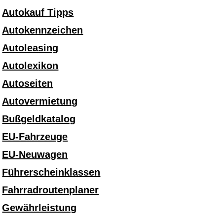
Autokauf Tipps
Autokennzeichen
Autoleasing
Autolexikon
Autoseiten
Autovermietung
Bußgeldkatalog
EU-Fahrzeuge
EU-Neuwagen
Führerscheinklassen
Fahrradroutenplaner
Gewährleistung