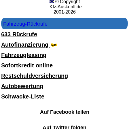
© Copyright
Kfz-Auskunft.de
2001-2026
Fahrzeug-Rückrufe
633 Rückrufe
Autofinanzierung
Fahrzeugleasing
Sofortkredit online
Restschuldversicherung
Autobewertung
Schwacke-Liste
Auf Facebook teilen
Auf Twitter folgen