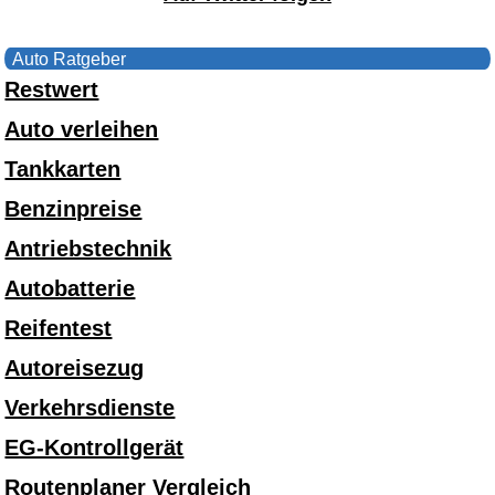
Auto Ratgeber
Restwert
Auto verleihen
Tankkarten
Benzinpreise
Antriebstechnik
Autobatterie
Reifentest
Autoreisezug
Verkehrsdienste
EG-Kontrollgerät
Routenplaner Vergleich