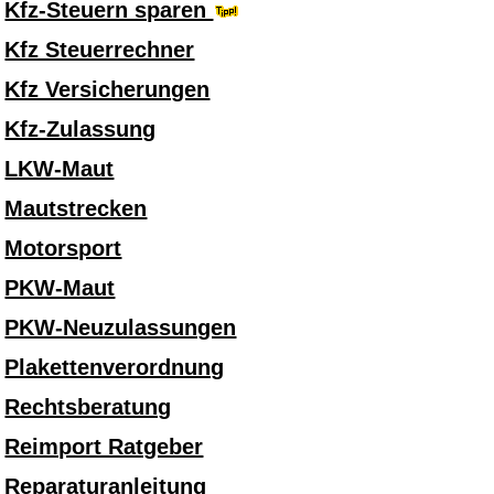
Kfz-Steuern sparen
Kfz Steuerrechner
Kfz Versicherungen
Kfz-Zulassung
LKW-Maut
Mautstrecken
Motorsport
PKW-Maut
PKW-Neuzulassungen
Plakettenverordnung
Rechtsberatung
Reimport Ratgeber
Reparaturanleitung