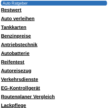
Auto Ratgeber
Restwert
Auto verleihen
Tankkarten
Benzinpreise
Antriebstechnik
Autobatterie
Reifentest
Autoreisezug
Verkehrsdienste
EG-Kontrollgerät
Routenplaner Vergleich
Lackpflege