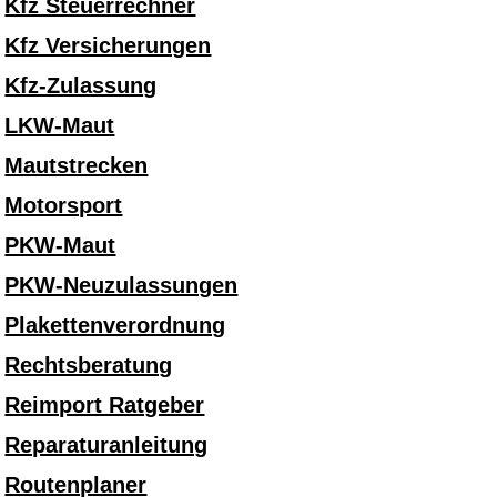
Kfz Steuerrechner
Kfz Versicherungen
Kfz-Zulassung
LKW-Maut
Mautstrecken
Motorsport
PKW-Maut
PKW-Neuzulassungen
Plakettenverordnung
Rechtsberatung
Reimport Ratgeber
Reparaturanleitung
Routenplaner