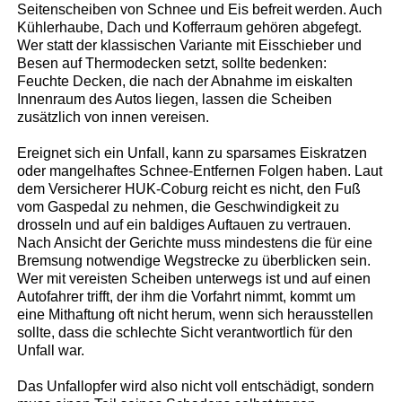
Seitenscheiben von Schnee und Eis befreit werden. Auch
Kühlerhaube, Dach und Kofferraum gehören abgefegt.
Wer statt der klassischen Variante mit Eisschieber und
Besen auf Thermodecken setzt, sollte bedenken:
Feuchte Decken, die nach der Abnahme im eiskalten
Innenraum des Autos liegen, lassen die Scheiben
zusätzlich von innen vereisen.
Ereignet sich ein Unfall, kann zu sparsames Eiskratzen
oder mangelhaftes Schnee-Entfernen Folgen haben. Laut
dem Versicherer HUK-Coburg reicht es nicht, den Fuß
vom Gaspedal zu nehmen, die Geschwindigkeit zu
drosseln und auf ein baldiges Auftauen zu vertrauen.
Nach Ansicht der Gerichte muss mindestens die für eine
Bremsung notwendige Wegstrecke zu überblicken sein.
Wer mit vereisten Scheiben unterwegs ist und auf einen
Autofahrer trifft, der ihm die Vorfahrt nimmt, kommt um
eine Mithaftung oft nicht herum, wenn sich herausstellen
sollte, dass die schlechte Sicht verantwortlich für den
Unfall war.
Das Unfallopfer wird also nicht voll entschädigt, sondern