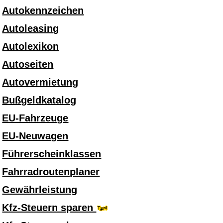
Autokennzeichen
Autoleasing
Autolexikon
Autoseiten
Autovermietung
Bußgeldkatalog
EU-Fahrzeuge
EU-Neuwagen
Führerscheinklassen
Fahrradroutenplaner
Gewährleistung
Kfz-Steuern sparen