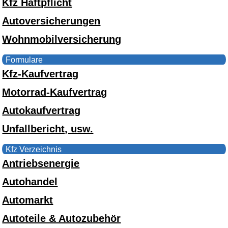
Kfz Haftpflicht
Autoversicherungen
Wohnmobilversicherung
Formulare
Kfz-Kaufvertrag
Motorrad-Kaufvertrag
Autokaufvertrag
Unfallbericht, usw.
Kfz Verzeichnis
Antriebsenergie
Autohandel
Automarkt
Autoteile & Autozubehör