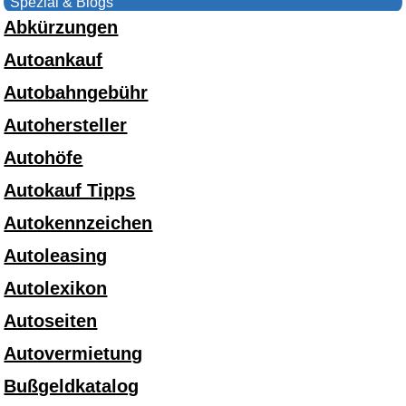
Spezial & Blogs
Abkürzungen
Autoankauf
Autobahngebühr
Autohersteller
Autohöfe
Autokauf Tipps
Autokennzeichen
Autoleasing
Autolexikon
Autoseiten
Autovermietung
Bußgeldkatalog