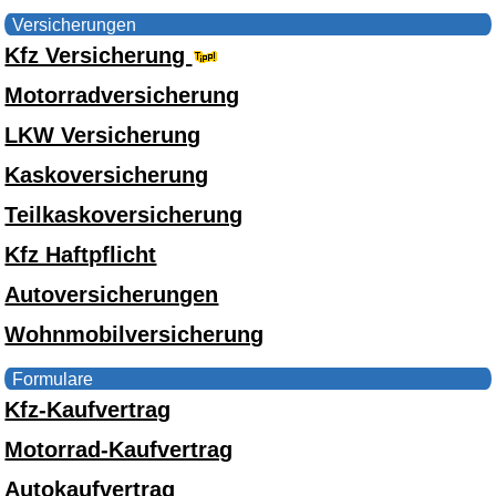
Versicherungen
Kfz Versicherung
Motorradversicherung
LKW Versicherung
Kaskoversicherung
Teilkaskoversicherung
Kfz Haftpflicht
Autoversicherungen
Wohnmobilversicherung
Formulare
Kfz-Kaufvertrag
Motorrad-Kaufvertrag
Autokaufvertrag