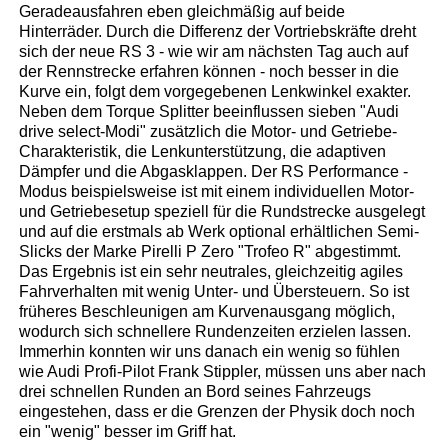
Geradeausfahren eben gleichmäßig auf beide
Hinterräder. Durch die Differenz der Vortriebskräfte dreht
sich der neue RS 3 - wie wir am nächsten Tag auch auf
der Rennstrecke erfahren können - noch besser in die
Kurve ein, folgt dem vorgegebenen Lenkwinkel exakter.
Neben dem Torque Splitter beeinflussen sieben "Audi
drive select-Modi" zusätzlich die Motor- und Getriebe-
Charakteristik, die Lenkunterstützung, die adaptiven
Dämpfer und die Abgasklappen. Der RS Performance -
Modus beispielsweise ist mit einem individuellen Motor-
und Getriebesetup speziell für die Rundstrecke ausgelegt
und auf die erstmals ab Werk optional erhältlichen Semi-
Slicks der Marke Pirelli P Zero "Trofeo R" abgestimmt.
Das Ergebnis ist ein sehr neutrales, gleichzeitig agiles
Fahrverhalten mit wenig Unter- und Übersteuern. So ist
früheres Beschleunigen am Kurvenausgang möglich,
wodurch sich schnellere Rundenzeiten erzielen lassen.
Immerhin konnten wir uns danach ein wenig so fühlen
wie Audi Profi-Pilot Frank Stippler, müssen uns aber nach
drei schnellen Runden an Bord seines Fahrzeugs
eingestehen, dass er die Grenzen der Physik doch noch
ein "wenig" besser im Griff hat.