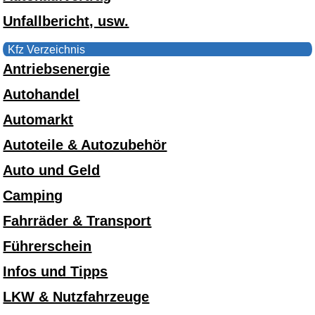
Unfallbericht, usw.
Kfz Verzeichnis
Antriebsenergie
Autohandel
Automarkt
Autoteile & Autozubehör
Auto und Geld
Camping
Fahrräder & Transport
Führerschein
Infos und Tipps
LKW & Nutzfahrzeuge