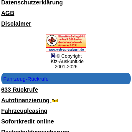
Datenschutzerklärung
AGB
Disclaimer
© Copyright
Kfz-Auskunft.de
2001-2026
Fahrzeug-Rückrufe
633 Rückrufe
Autofinanzierung
Fahrzeugleasing
Sofortkredit online
Restschuldversicherung