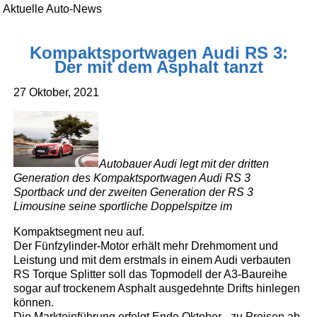
Aktuelle Auto-News
Kompaktsportwagen Audi RS 3:
Der mit dem Asphalt tanzt
27 Oktober, 2021
Autobauer Audi legt mit der dritten
Generation des Kompaktsportwagen Audi RS 3
Sportback und der zweiten Generation der RS 3
Limousine seine sportliche Doppelspitze im
Kompaktsegment neu auf.
Der Fünfzylinder-Motor erhält mehr Drehmoment und
Leistung und mit dem erstmals in einem Audi verbauten
RS Torque Splitter soll das Topmodell der A3-Baureihe
sogar auf trockenem Asphalt ausgedehnte Drifts hinlegen
können.
Die Markteinführung erfolgt Ende Oktober - zu Preisen ab