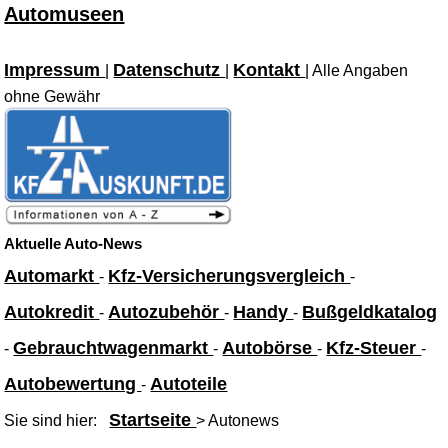
Automuseen
Impressum
Datenschutz
Kontakt
|
|
| Alle Angaben
ohne Gewähr
Aktuelle Auto-News
Automarkt
Kfz-Versicherungsvergleich
-
-
Autokredit
Autozubehör
Handy
Bußgeldkatalog
-
-
-
Gebrauchtwagenmarkt
Autobörse
Kfz-Steuer
-
-
-
-
Autobewertung
Autoteile
-
Startseite
Sie sind hier:
> Autonews