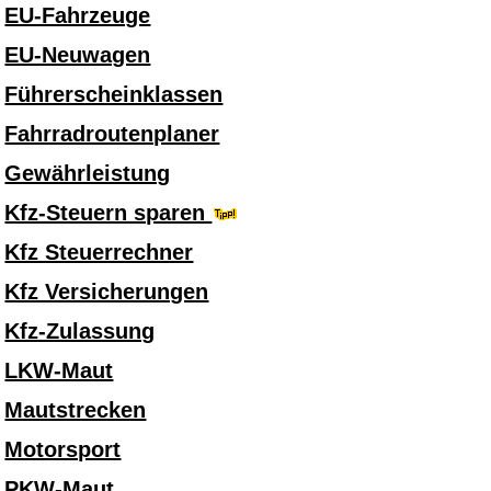
EU-Fahrzeuge
EU-Neuwagen
Führerscheinklassen
Fahrradroutenplaner
Gewährleistung
Kfz-Steuern sparen
Kfz Steuerrechner
Kfz Versicherungen
Kfz-Zulassung
LKW-Maut
Mautstrecken
Motorsport
PKW-Maut