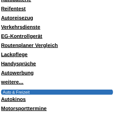
Reifentest
Autoreisezug
Verkehrsdienste
EG-Kontrollgerät
Routenplaner Vergleich
Lackpflege
Handysprüche
Autowerbung
weitere...
Auto & Freizeit
Autokinos
Motorsporttermine