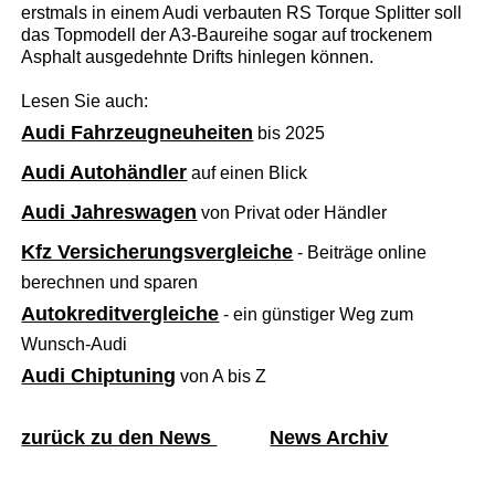
erstmals in einem Audi verbauten RS Torque Splitter soll
das Topmodell der A3-Baureihe sogar auf trockenem
Asphalt ausgedehnte Drifts hinlegen können.
Lesen Sie auch:
Audi Fahrzeugneuheiten
bis 2025
Audi Autohändler
auf einen Blick
Audi Jahreswagen
von Privat oder Händler
Kfz Versicherungsvergleiche
- Beiträge online
berechnen und sparen
Autokreditvergleiche
- ein günstiger Weg zum
Wunsch-Audi
Audi Chiptuning
von A bis Z
zurück zu den News
News Archiv