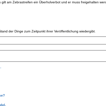
gilt am Zebrastreifen ein Überholverbot und er muss freigehalten we
tand der Dinge zum Zeitpunkt ihrer Veröffentlichung wiedergibt.
.
se?
del.