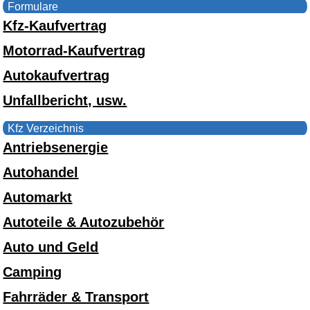
Formulare
Kfz-Kaufvertrag
Motorrad-Kaufvertrag
Autokaufvertrag
Unfallbericht, usw.
Kfz Verzeichnis
Antriebsenergie
Autohandel
Automarkt
Autoteile & Autozubehör
Auto und Geld
Camping
Fahrräder & Transport