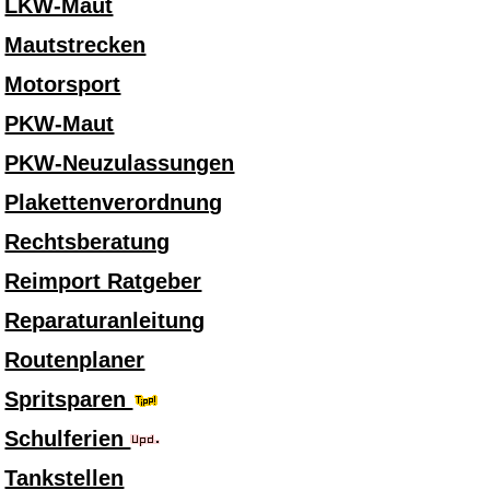
LKW-Maut
Mautstrecken
Motorsport
PKW-Maut
PKW-Neuzulassungen
Plakettenverordnung
Rechtsberatung
Reimport Ratgeber
Reparaturanleitung
Routenplaner
Spritsparen
Schulferien
Tankstellen