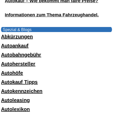
Autokauf – Wie bekommt man faire Preise?
Informationen zum Thema Fahrzeughandel.
Spezial & Blogs
Abkürzungen
Autoankauf
Autobahngebühr
Autohersteller
Autohöfe
Autokauf Tipps
Autokennzeichen
Autoleasing
Autolexikon