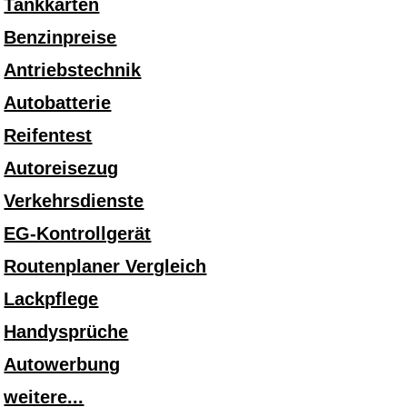
Tankkarten
Benzinpreise
Antriebstechnik
Autobatterie
Reifentest
Autoreisezug
Verkehrsdienste
EG-Kontrollgerät
Routenplaner Vergleich
Lackpflege
Handysprüche
Autowerbung
weitere...