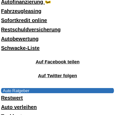
Autofinanzierung
Fahrzeugleasing
Sofortkredit online
Restschuldversicherung
Autobewertung
Schwacke-Liste
Auf Facebook teilen
Auf Twitter folgen
Auto Ratgeber
Restwert
Auto verleihen