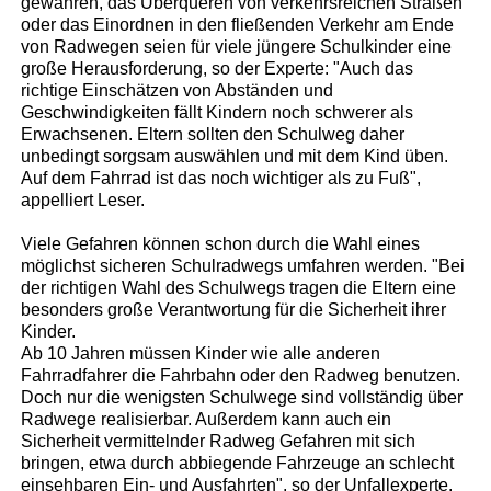
gewähren, das Überqueren von verkehrsreichen Straßen
oder das Einordnen in den fließenden Verkehr am Ende
von Radwegen seien für viele jüngere Schulkinder eine
große Herausforderung, so der Experte: "Auch das
richtige Einschätzen von Abständen und
Geschwindigkeiten fällt Kindern noch schwerer als
Erwachsenen. Eltern sollten den Schulweg daher
unbedingt sorgsam auswählen und mit dem Kind üben.
Auf dem Fahrrad ist das noch wichtiger als zu Fuß",
appelliert Leser.
Viele Gefahren können schon durch die Wahl eines
möglichst sicheren Schulradwegs umfahren werden. "Bei
der richtigen Wahl des Schulwegs tragen die Eltern eine
besonders große Verantwortung für die Sicherheit ihrer
Kinder.
Ab 10 Jahren müssen Kinder wie alle anderen
Fahrradfahrer die Fahrbahn oder den Radweg benutzen.
Doch nur die wenigsten Schulwege sind vollständig über
Radwege realisierbar. Außerdem kann auch ein
Sicherheit vermittelnder Radweg Gefahren mit sich
bringen, etwa durch abbiegende Fahrzeuge an schlecht
einsehbaren Ein- und Ausfahrten", so der Unfallexperte.