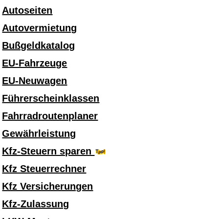
Autoseiten
Autovermietung
Bußgeldkatalog
EU-Fahrzeuge
EU-Neuwagen
Führerscheinklassen
Fahrradroutenplaner
Gewährleistung
Kfz-Steuern sparen
Kfz Steuerrechner
Kfz Versicherungen
Kfz-Zulassung