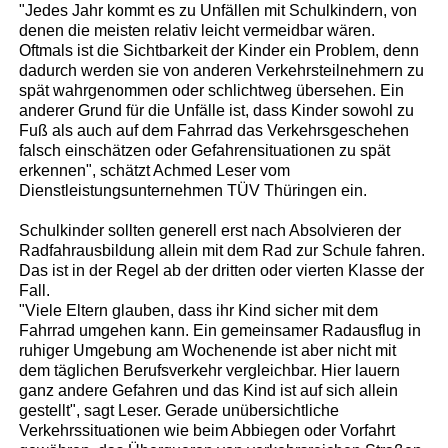
"Jedes Jahr kommt es zu Unfällen mit Schulkindern, von
denen die meisten relativ leicht vermeidbar wären.
Oftmals ist die Sichtbarkeit der Kinder ein Problem, denn
dadurch werden sie von anderen Verkehrsteilnehmern zu
spät wahrgenommen oder schlichtweg übersehen. Ein
anderer Grund für die Unfälle ist, dass Kinder sowohl zu
Fuß als auch auf dem Fahrrad das Verkehrsgeschehen
falsch einschätzen oder Gefahrensituationen zu spät
erkennen", schätzt Achmed Leser vom
Dienstleistungsunternehmen TÜV Thüringen ein.
Schulkinder sollten generell erst nach Absolvieren der
Radfahrausbildung allein mit dem Rad zur Schule fahren.
Das ist in der Regel ab der dritten oder vierten Klasse der
Fall.
"Viele Eltern glauben, dass ihr Kind sicher mit dem
Fahrrad umgehen kann. Ein gemeinsamer Radausflug in
ruhiger Umgebung am Wochenende ist aber nicht mit
dem täglichen Berufsverkehr vergleichbar. Hier lauern
ganz andere Gefahren und das Kind ist auf sich allein
gestellt", sagt Leser. Gerade unübersichtliche
Verkehrssituationen wie beim Abbiegen oder Vorfahrt