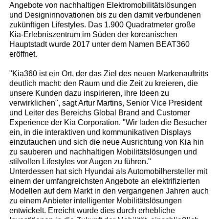
Angebote von nachhaltigen Elektromobilitätslösungen
und Designinnovationen bis zu den damit verbundenen
zukünftigen Lifestyles. Das 1.900 Quadratmeter große
Kia-Erlebniszentrum im Süden der koreanischen
Hauptstadt wurde 2017 unter dem Namen BEAT360
eröffnet.
"Kia360 ist ein Ort, der das Ziel des neuen Markenauftritts
deutlich macht: den Raum und die Zeit zu kreieren, die
unsere Kunden dazu inspirieren, ihre Ideen zu
verwirklichen", sagt Artur Martins, Senior Vice President
und Leiter des Bereichs Global Brand and Customer
Experience der Kia Corporation. "Wir laden die Besucher
ein, in die interaktiven und kommunikativen Displays
einzutauchen und sich die neue Ausrichtung von Kia hin
zu sauberen und nachhaltigen Mobilitätslösungen und
stilvollen Lifestyles vor Augen zu führen."
Unterdessen hat sich Hyundai als Automobilhersteller mit
einem der umfangreichsten Angebote an elektrifizierten
Modellen auf dem Markt in den vergangenen Jahren auch
zu einem Anbieter intelligenter Mobilitätslösungen
entwickelt. Erreicht wurde dies durch erhebliche