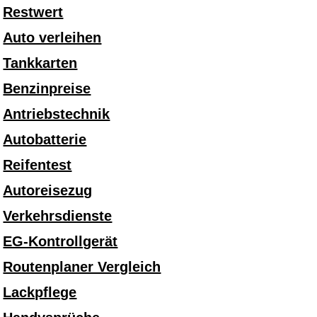
Restwert
Auto verleihen
Tankkarten
Benzinpreise
Antriebstechnik
Autobatterie
Reifentest
Autoreisezug
Verkehrsdienste
EG-Kontrollgerät
Routenplaner Vergleich
Lackpflege