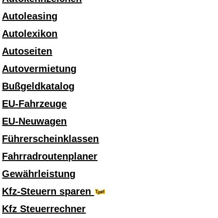
Autoleasing
Autolexikon
Autoseiten
Autovermietung
Bußgeldkatalog
EU-Fahrzeuge
EU-Neuwagen
Führerscheinklassen
Fahrradroutenplaner
Gewährleistung
Kfz-Steuern sparen
Kfz Steuerrechner