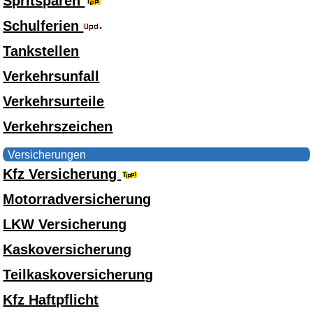
Spritsparen
Schulferien
Tankstellen
Verkehrsunfall
Verkehrsurteile
Verkehrszeichen
Versicherungen
Kfz Versicherung
Motorradversicherung
LKW Versicherung
Kaskoversicherung
Teilkaskoversicherung
Kfz Haftpflicht