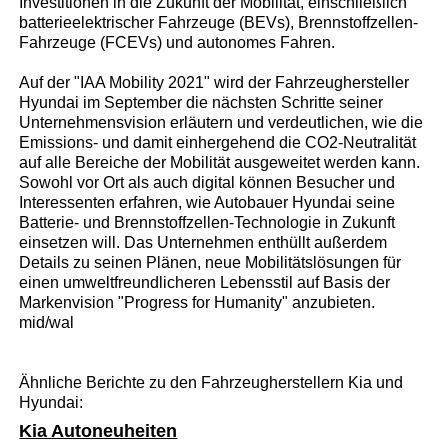
Investitionen in die Zukunft der Mobilität, einschließlich
batterieelektrischer Fahrzeuge (BEVs), Brennstoffzellen-
Fahrzeuge (FCEVs) und autonomes Fahren.
Auf der "IAA Mobility 2021" wird der Fahrzeughersteller
Hyundai im September die nächsten Schritte seiner
Unternehmensvision erläutern und verdeutlichen, wie die
Emissions- und damit einhergehend die CO2-Neutralität
auf alle Bereiche der Mobilität ausgeweitet werden kann.
Sowohl vor Ort als auch digital können Besucher und
Interessenten erfahren, wie Autobauer Hyundai seine
Batterie- und Brennstoffzellen-Technologie in Zukunft
einsetzen will. Das Unternehmen enthüllt außerdem
Details zu seinen Plänen, neue Mobilitätslösungen für
einen umweltfreundlicheren Lebensstil auf Basis der
Markenvision "Progress for Humanity" anzubieten.
mid/wal
Ähnliche Berichte zu den Fahrzeugherstellern Kia und
Hyundai:
Kia Autoneuheiten