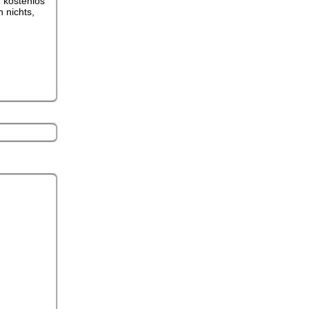
 kostenlos
 nichts,