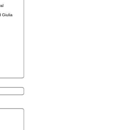
al
 Giulia