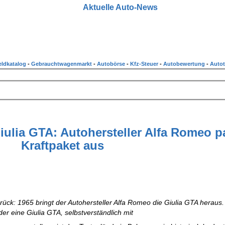
Aktuelle Auto-News
ldkatalog
-
Gebrauchtwagenmarkt
-
Autobörse
-
Kfz-Steuer
-
Autobewertung
-
Autot
ulia GTA: Autohersteller Alfa Romeo p
Kraftpaket aus
rück: 1965 bringt der Autohersteller Alfa Romeo die Giulia GTA heraus
der eine Giulia GTA, selbstverständlich mit