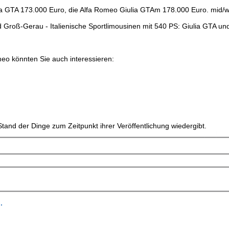
lia GTA 173.000 Euro, die Alfa Romeo Giulia GTAm 178.000 Euro. mid/w
id Groß-Gerau - Italienische Sportlimousinen mit 540 PS: Giulia GTA und
meo könnten Sie auch interessieren:
tand der Dinge zum Zeitpunkt ihrer Veröffentlichung wiedergibt.
.