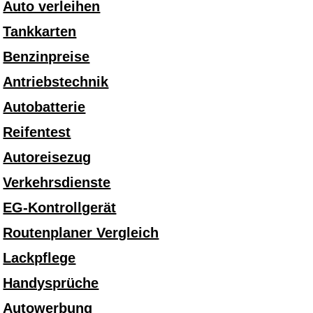
Auto verleihen
Tankkarten
Benzinpreise
Antriebstechnik
Autobatterie
Reifentest
Autoreisezug
Verkehrsdienste
EG-Kontrollgerät
Routenplaner Vergleich
Lackpflege
Handysprüche
Autowerbung