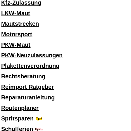
Kfz-Zulassung
LKW-Maut
Mautstrecken
Motorsport
PKW-Maut
PKW-Neuzulassungen
Plakettenverordnung
Rechtsberatung
Reimport Ratgeber
Reparaturanleitung
Routenplaner
Spritsparen
Schulferien