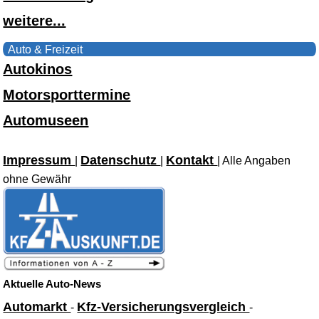
weitere...
Auto & Freizeit
Autokinos
Motorsporttermine
Automuseen
Impressum
Datenschutz
Kontakt
|
|
| Alle Angaben
ohne Gewähr
Aktuelle Auto-News
Automarkt
Kfz-Versicherungsvergleich
-
-