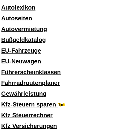
Autolexikon
Autoseiten
Autovermietung
Bußgeldkatalog
EU-Fahrzeuge
EU-Neuwagen
Führerscheinklassen
Fahrradroutenplaner
Gewährleistung
Kfz-Steuern sparen
Kfz Steuerrechner
Kfz Versicherungen