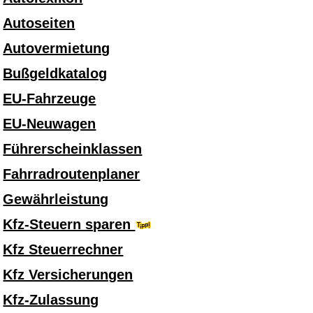
Autoseiten
Autovermietung
Bußgeldkatalog
EU-Fahrzeuge
EU-Neuwagen
Führerscheinklassen
Fahrradroutenplaner
Gewährleistung
Kfz-Steuern sparen
Kfz Steuerrechner
Kfz Versicherungen
Kfz-Zulassung