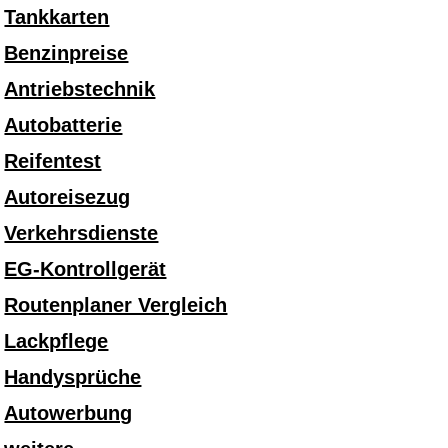
Tankkarten
Benzinpreise
Antriebstechnik
Autobatterie
Reifentest
Autoreisezug
Verkehrsdienste
EG-Kontrollgerät
Routenplaner Vergleich
Lackpflege
Handysprüche
Autowerbung