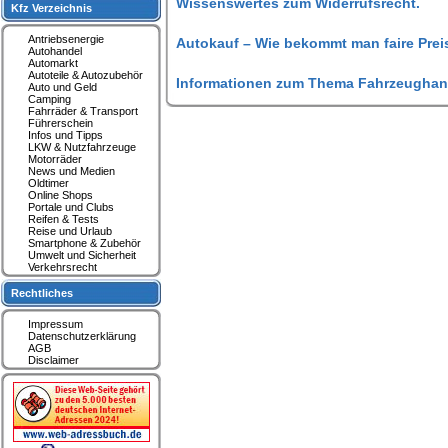
Wissenswertes zum Widerrufsrecht.
Kfz Verzeichnis
Antriebsenergie
Autokauf – Wie bekommt man faire Prei
Autohandel
Automarkt
Autoteile & Autozubehör
Informationen zum Thema Fahrzeughan
Auto und Geld
Camping
Fahrräder & Transport
Führerschein
Infos und Tipps
LKW & Nutzfahrzeuge
Motorräder
News und Medien
Oldtimer
Online Shops
Portale und Clubs
Reifen & Tests
Reise und Urlaub
Smartphone & Zubehör
Umwelt und Sicherheit
Verkehrsrecht
Rechtliches
Impressum
Datenschutzerklärung
AGB
Disclaimer