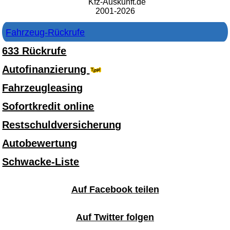
Kfz-Auskunft.de
2001-2026
Fahrzeug-Rückrufe
633 Rückrufe
Autofinanzierung
Fahrzeugleasing
Sofortkredit online
Restschuldversicherung
Autobewertung
Schwacke-Liste
Auf Facebook teilen
Auf Twitter folgen