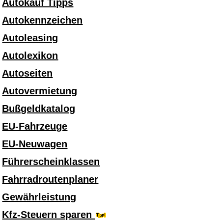
Autokauf Tipps
Autokennzeichen
Autoleasing
Autolexikon
Autoseiten
Autovermietung
Bußgeldkatalog
EU-Fahrzeuge
EU-Neuwagen
Führerscheinklassen
Fahrradroutenplaner
Gewährleistung
Kfz-Steuern sparen