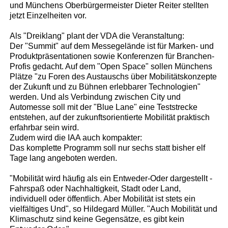
und Münchens Oberbürgermeister Dieter Reiter stellten
jetzt Einzelheiten vor.
Als "Dreiklang" plant der VDA die Veranstaltung:
Der "Summit" auf dem Messegelände ist für Marken- und
Produktpräsentationen sowie Konferenzen für Branchen-
Profis gedacht. Auf dem "Open Space" sollen Münchens
Plätze "zu Foren des Austauschs über Mobilitätskonzepte
der Zukunft und zu Bühnen erlebbarer Technologien"
werden. Und als Verbindung zwischen City und
Automesse soll mit der "Blue Lane" eine Teststrecke
entstehen, auf der zukunftsorientierte Mobilität praktisch
erfahrbar sein wird.
Zudem wird die IAA auch kompakter:
Das komplette Programm soll nur sechs statt bisher elf
Tage lang angeboten werden.
"Mobilität wird häufig als ein Entweder-Oder dargestellt -
Fahrspaß oder Nachhaltigkeit, Stadt oder Land,
individuell oder öffentlich. Aber Mobilität ist stets ein
vielfältiges Und", so Hildegard Müller. "Auch Mobilität und
Klimaschutz sind keine Gegensätze, es gibt kein