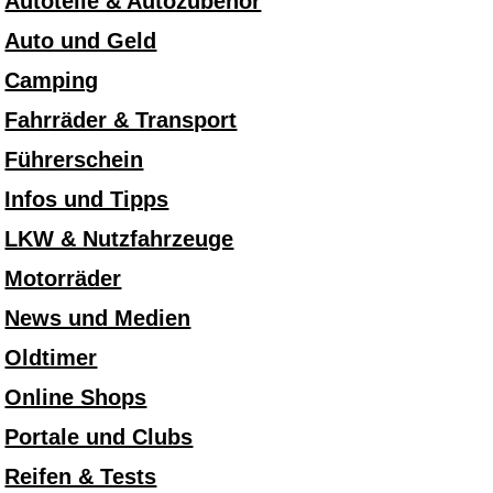
Autoteile & Autozubehör
Auto und Geld
Camping
Fahrräder & Transport
Führerschein
Infos und Tipps
LKW & Nutzfahrzeuge
Motorräder
News und Medien
Oldtimer
Online Shops
Portale und Clubs
Reifen & Tests