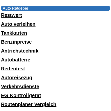
Auto Ratgeber
Restwert
Auto verleihen
Tankkarten
Benzinpreise
Antriebstechnik
Autobatterie
Reifentest
Autoreisezug
Verkehrsdienste
EG-Kontrollgerät
Routenplaner Vergleich