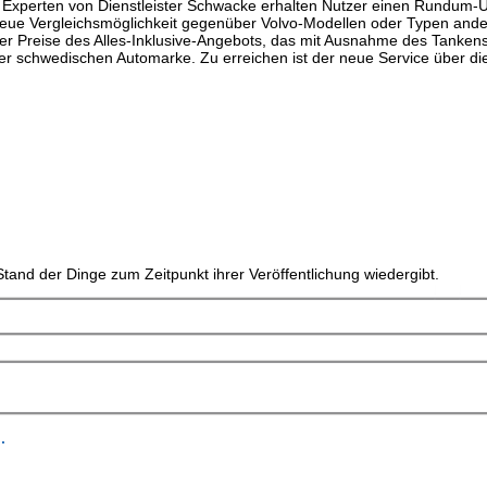
Experten von Dienstleister Schwacke erhalten Nutzer einen Rundum-Ü
 neue Vergleichsmöglichkeit gegenüber Volvo-Modellen oder Typen ande
der Preise des Alles-Inklusive-Angebots, das mit Ausnahme des Tankens
der schwedischen Automarke. Zu erreichen ist der neue Service über di
tand der Dinge zum Zeitpunkt ihrer Veröffentlichung wiedergibt.
.