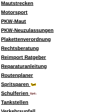
Mautstrecken
Motorsport
PKW-Maut
PKW-Neuzulassungen
Plakettenverordnung
Rechtsberatung
Reimport Ratgeber
Reparaturanleitung
Routenplaner
Spritsparen
Schulferien
Tankstellen
Verkehrsunfall