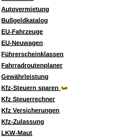
Autovermietung
Bußgeldkatalog
EU-Fahrzeuge
EU-Neuwagen
Führerscheinklassen
Fahrradroutenplaner
Gewährleistung
Kfz-Steuern sparen
Kfz Steuerrechner
Kfz Versicherungen
Kfz-Zulassung
LKW-Maut