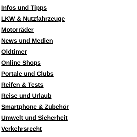
Infos und Tipps
LKW & Nutzfahrzeuge
Motorräder
News und Medien
Oldtimer
Online Shops
Portale und Clubs
Reifen & Tests
Reise und Urlaub
Smartphone & Zubehör
Umwelt und Sicherheit
Verkehrsrecht