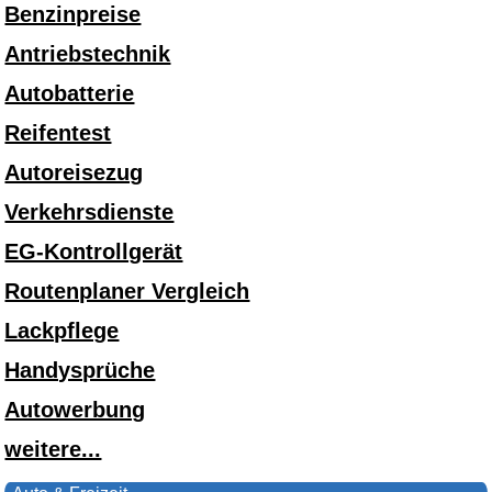
Benzinpreise
Antriebstechnik
Autobatterie
Reifentest
Autoreisezug
Verkehrsdienste
EG-Kontrollgerät
Routenplaner Vergleich
Lackpflege
Handysprüche
Autowerbung
weitere...