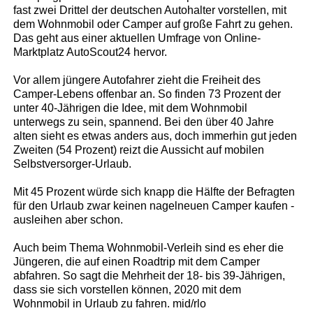
fast zwei Drittel der deutschen Autohalter vorstellen, mit
dem Wohnmobil oder Camper auf große Fahrt zu gehen.
Das geht aus einer aktuellen Umfrage von Online-
Marktplatz AutoScout24 hervor.
Vor allem jüngere Autofahrer zieht die Freiheit des
Camper-Lebens offenbar an. So finden 73 Prozent der
unter 40-Jährigen die Idee, mit dem Wohnmobil
unterwegs zu sein, spannend. Bei den über 40 Jahre
alten sieht es etwas anders aus, doch immerhin gut jeden
Zweiten (54 Prozent) reizt die Aussicht auf mobilen
Selbstversorger-Urlaub.
Mit 45 Prozent würde sich knapp die Hälfte der Befragten
für den Urlaub zwar keinen nagelneuen Camper kaufen -
ausleihen aber schon.
Auch beim Thema Wohnmobil-Verleih sind es eher die
Jüngeren, die auf einen Roadtrip mit dem Camper
abfahren. So sagt die Mehrheit der 18- bis 39-Jährigen,
dass sie sich vorstellen können, 2020 mit dem
Wohnmobil in Urlaub zu fahren. mid/rlo