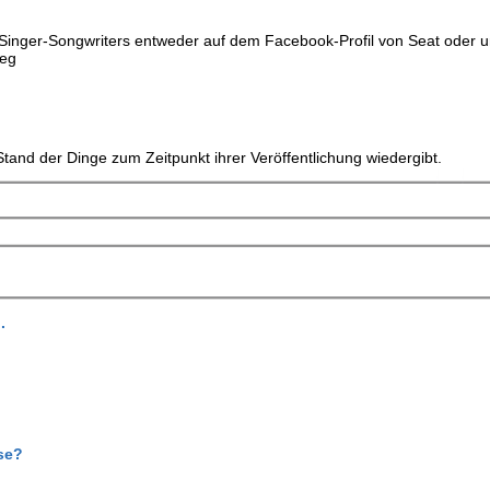
 Singer-Songwriters entweder auf dem Facebook-Profil von Seat oder u
deg
tand der Dinge zum Zeitpunkt ihrer Veröffentlichung wiedergibt.
.
se?