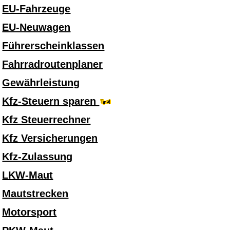
EU-Fahrzeuge
EU-Neuwagen
Führerscheinklassen
Fahrradroutenplaner
Gewährleistung
Kfz-Steuern sparen
Kfz Steuerrechner
Kfz Versicherungen
Kfz-Zulassung
LKW-Maut
Mautstrecken
Motorsport