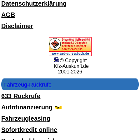
Datenschutzerklärung
AGB
Disclaimer
© Copyright
Kfz-Auskunft.de
2001-2026
Fahrzeug-Rückrufe
633 Rückrufe
Autofinanzierung
Fahrzeugleasing
Sofortkredit online