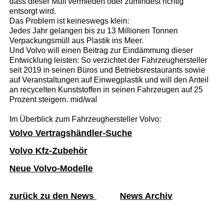
dass dieser Müll vermieden oder zumindest richtig
entsorgt wird.
Das Problem ist keineswegs klein:
Jedes Jahr gelangen bis zu 13 Millionen Tonnen
Verpackungsmüll aus Plastik ins Meer.
Und Volvo will einen Beitrag zur Eindämmung dieser
Entwicklung leisten: So verzichtet der Fahrzeughersteller
seit 2019 in seinen Büros und Betriebsrestaurants sowie
auf Veranstaltungen auf Einwegplastik und will den Anteil
an recycelten Kunststoffen in seinen Fahrzeugen auf 25
Prozent steigern. mid/wal
Im Überblick zum Fahrzeughersteller Volvo:
Volvo Vertragshändler-Suche
Volvo Kfz-Zubehör
Neue Volvo-Modelle
zurück zu den News
News Archiv