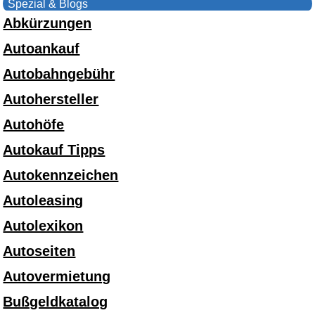
Spezial & Blogs
Abkürzungen
Autoankauf
Autobahngebühr
Autohersteller
Autohöfe
Autokauf Tipps
Autokennzeichen
Autoleasing
Autolexikon
Autoseiten
Autovermietung
Bußgeldkatalog