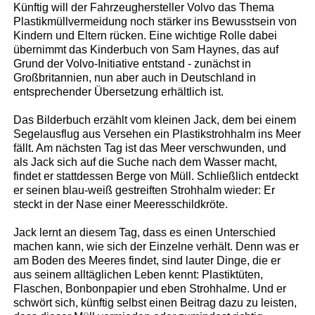
Künftig will der Fahrzeughersteller Volvo das Thema
Plastikmüllvermeidung noch stärker ins Bewusstsein von
Kindern und Eltern rücken. Eine wichtige Rolle dabei
übernimmt das Kinderbuch von Sam Haynes, das auf
Grund der Volvo-Initiative entstand - zunächst in
Großbritannien, nun aber auch in Deutschland in
entsprechender Übersetzung erhältlich ist.
Das Bilderbuch erzählt vom kleinen Jack, dem bei einem
Segelausflug aus Versehen ein Plastikstrohhalm ins Meer
fällt. Am nächsten Tag ist das Meer verschwunden, und
als Jack sich auf die Suche nach dem Wasser macht,
findet er stattdessen Berge von Müll. Schließlich entdeckt
er seinen blau-weiß gestreiften Strohhalm wieder: Er
steckt in der Nase einer Meeresschildkröte.
Jack lernt an diesem Tag, dass es einen Unterschied
machen kann, wie sich der Einzelne verhält. Denn was er
am Boden des Meeres findet, sind lauter Dinge, die er
aus seinem alltäglichen Leben kennt: Plastiktüten,
Flaschen, Bonbonpapier und eben Strohhalme. Und er
schwört sich, künftig selbst einen Beitrag dazu zu leisten,