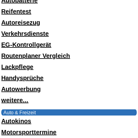
Autobatterie
Reifentest
Autoreisezug
Verkehrsdienste
EG-Kontrollgerät
Routenplaner Vergleich
Lackpflege
Handysprüche
Autowerbung
weitere...
Auto & Freizeit
Autokinos
Motorsporttermine