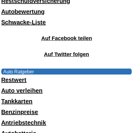
Restschuldversicherung
Autobewertung
Schwacke-Liste
Auf Facebook teilen
Auf Twitter folgen
Auto Ratgeber
Restwert
Auto verleihen
Tankkarten
Benzinpreise
Antriebstechnik