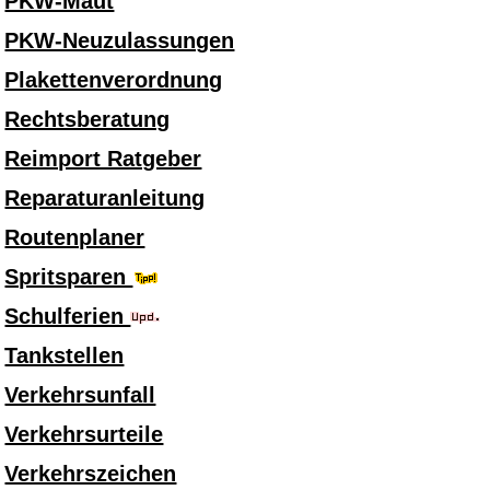
PKW-Maut
PKW-Neuzulassungen
Plakettenverordnung
Rechtsberatung
Reimport Ratgeber
Reparaturanleitung
Routenplaner
Spritsparen
Schulferien
Tankstellen
Verkehrsunfall
Verkehrsurteile
Verkehrszeichen