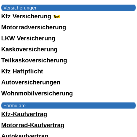
Versicherungen
Kfz Versicherung
Motorradversicherung
LKW Versicherung
Kaskoversicherung
Teilkaskoversicherung
Kfz Haftpflicht
Autoversicherungen
Wohnmobilversicherung
Formulare
Kfz-Kaufvertrag
Motorrad-Kaufvertrag
Autokaufvertrag