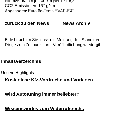
Normverbrauch je 100 km (WLTP): 6,2 l
CO2-Emissionen: 167 g/km
Abgasnorm: Euro 6d-Temp EVAP-ISC
zurück zu den News
News Archiv
Bitte beachten Sie, dass die Meldung den Stand der
Dinge zum Zeitpunkt ihrer Veröffentlichung wiedergibt.
Inhaltsverzeichnis
Unsere Highlights
Kostenlose Kfz-Vordrucke und Vorlagen.
Wird Autotuning immer beliebter?
Wissenswertes zum Widerrufsrecht.