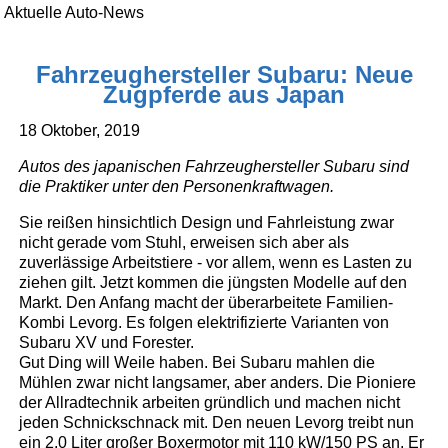
Aktuelle Auto-News
Fahrzeughersteller Subaru: Neue
Zugpferde aus Japan
18 Oktober, 2019
Autos des japanischen Fahrzeughersteller Subaru sind
die Praktiker unter den Personenkraftwagen.
Sie reißen hinsichtlich Design und Fahrleistung zwar
nicht gerade vom Stuhl, erweisen sich aber als
zuverlässige Arbeitstiere - vor allem, wenn es Lasten zu
ziehen gilt. Jetzt kommen die jüngsten Modelle auf den
Markt. Den Anfang macht der überarbeitete Familien-
Kombi Levorg. Es folgen elektrifizierte Varianten von
Subaru XV und Forester.
Gut Ding will Weile haben. Bei Subaru mahlen die
Mühlen zwar nicht langsamer, aber anders. Die Pioniere
der Allradtechnik arbeiten gründlich und machen nicht
jeden Schnickschnack mit. Den neuen Levorg treibt nun
ein 2,0 Liter großer Boxermotor mit 110 kW/150 PS an. Er