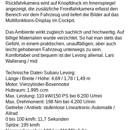
Rückfahrkamera wird auf Knopfdruck im Innenspiegel
angezeigt, die zusätzliche Frontfahrkamera erfasst den
Bereich vor dem Fahrzeug und liefert die Bilder auf das
Multifunktions-Display im Cockpit.
Das Ambiente wirkt zugleich sachlich und hochwertig. Auf
billige Materialien wurde verzichtet. So hat man stets das
Gefühl, in einem praktischen, unauffälligen, aber auch
leicht gehobenen Fahrzeug unterwegs zu sein.
Komfortabel und bequem ist der Levorg allemal. Lars
Wallerang / mid
Technische Daten Subaru Levorg:
Länge / Breite / Höhe: 4,69 / 1,78 / 1,49 m
Motor: Vierzylinder-Boxermotor
Hubraum: 1.995 ccm
Max. Leistung: 110 kW/150 PS bei 6.200 U/min
Max. Drehmoment: 198 Nm bei 4.200 U/min
Getriebe / Antrieb: stufenlose Lineartronic-Automatik /
Allrad
0 bis 100 km/h: 11,7 Sekunden
Spitze: 195 km/h