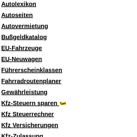
Autolexikon
Autoseiten
Autovermietung
Bußgeldkatalog
EU-Fahrzeuge
EU-Neuwagen
Führerscheinklassen
Fahrradroutenplaner
Gewährleistung
Kfz-Steuern sparen
Kfz Steuerrechner
Kfz Versicherungen
Kfz-Zulassung