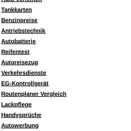
Tankkarten
Benzinpreise
Antriebstechnik
Autobatterie
Reifentest
Autoreisezug
Verkehrsdienste
EG-Kontrollgerät
Routenplaner Vergleich
Lackpflege
Handysprüche
Autowerbung