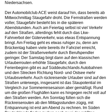
Niedersachsen.
Der Automobilclub ACE weist darauf hin, dass bereits ab
Mittwochmittag Staugefahr droht. Die Fernstraßen werden
voller, Staugefahr besteht bis in die späteren
Abendstunden. Auch am Feiertag selbst ist viel Verkehr
auf den Straßen, allerdings fehlt durch das Lkw-
Fahrverbot der Güterverkehr, was etwas Entspannung
bringt. Am Freitag geht es etwas ruhiger zu, denn am
Brückentag haben viele bereits ihr Fahrziel erreicht,
zudem ist der Straßenverkehr durch Berufspendler
geringer. Der Samstag birgt dann auf den klassischen
Urlauberrouten erhöhte Staugefahr, durch den
Ferienbeginn gibt es auf Süddeutschlands Autobahnen
und den Strecken Richtung Nord- und Ostsee mehr
Urlaubsverkehr. Auch rückreisende Urlauber sind auf den
Straßen unterwegs, insgesamt ist das Staupotential im
Vergleich zur Sommerreisesaison aber gemäßigt. Rund
um die großen Flughäfen kann es hingegen recht voll auf
den Straßen werden. Am Sonntag füllen sich die
Rückreiserouten ab den Mittagsstunden zügig, mit
Entspannung ist erst am Abend zu rechnen. Im Süden