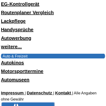
EG-Kontrollgerät
Routenplaner Vergleich
Lackpflege
Handysprüche
Autowerbung
weitere...
Auto & Freizeit
Autokinos
Motorsporttermine
Automuseen
Impressum
Datenschutz
Kontakt
|
|
| Alle Angaben
ohne Gewähr