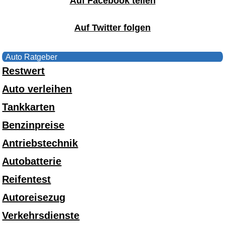
Auf Facebook teilen
Auf Twitter folgen
Auto Ratgeber
Restwert
Auto verleihen
Tankkarten
Benzinpreise
Antriebstechnik
Autobatterie
Reifentest
Autoreisezug
Verkehrsdienste