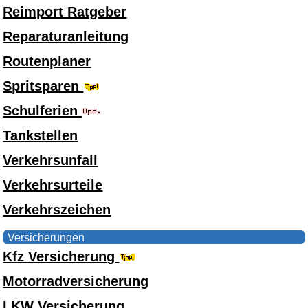
Reimport Ratgeber
Reparaturanleitung
Routenplaner
Spritsparen
Schulferien
Tankstellen
Verkehrsunfall
Verkehrsurteile
Verkehrszeichen
Versicherungen
Kfz Versicherung
Motorradversicherung
LKW Versicherung