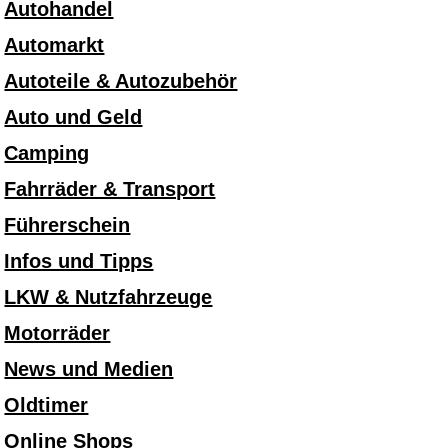
Autohandel
Automarkt
Autoteile & Autozubehör
Auto und Geld
Camping
Fahrräder & Transport
Führerschein
Infos und Tipps
LKW & Nutzfahrzeuge
Motorräder
News und Medien
Oldtimer
Online Shops