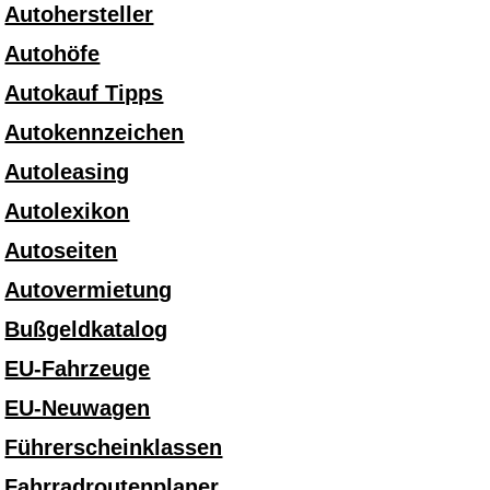
Autohersteller
Autohöfe
Autokauf Tipps
Autokennzeichen
Autoleasing
Autolexikon
Autoseiten
Autovermietung
Bußgeldkatalog
EU-Fahrzeuge
EU-Neuwagen
Führerscheinklassen
Fahrradroutenplaner