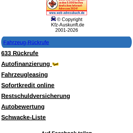
© Copyright
Kfz-Auskunft.de
2001-2026
Fahrzeug-Rückrufe
633 Rückrufe
Autofinanzierung
Fahrzeugleasing
Sofortkredit online
Restschuldversicherung
Autobewertung
Schwacke-Liste