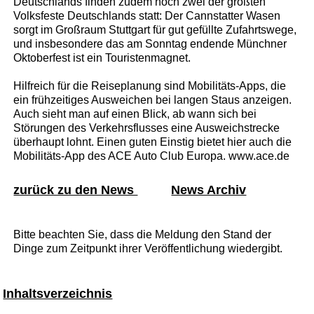
Deutschlands finden zudem noch zwei der größten
Volksfeste Deutschlands statt: Der Cannstatter Wasen
sorgt im Großraum Stuttgart für gut gefüllte Zufahrtswege,
und insbesondere das am Sonntag endende Münchner
Oktoberfest ist ein Touristenmagnet.
Hilfreich für die Reiseplanung sind Mobilitäts-Apps, die
ein frühzeitiges Ausweichen bei langen Staus anzeigen.
Auch sieht man auf einen Blick, ab wann sich bei
Störungen des Verkehrsflusses eine Ausweichstrecke
überhaupt lohnt. Einen guten Einstig bietet hier auch die
Mobilitäts-App des ACE Auto Club Europa. www.ace.de
zurück zu den News
News Archiv
Bitte beachten Sie, dass die Meldung den Stand der
Dinge zum Zeitpunkt ihrer Veröffentlichung wiedergibt.
Inhaltsverzeichnis