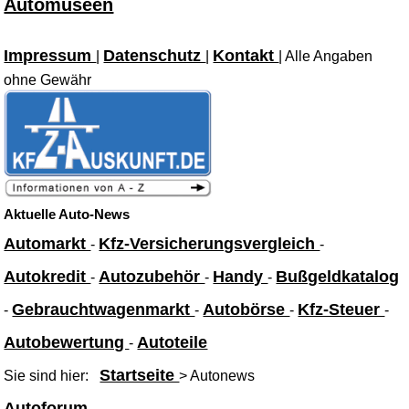
Automuseen
Impressum
Datenschutz
Kontakt
|
|
| Alle Angaben
ohne Gewähr
Aktuelle Auto-News
Automarkt
Kfz-Versicherungsvergleich
-
-
Autokredit
Autozubehör
Handy
Bußgeldkatalog
-
-
-
Gebrauchtwagenmarkt
Autobörse
Kfz-Steuer
-
-
-
-
Autobewertung
Autoteile
-
Startseite
Sie sind hier:
> Autonews
Autoforum