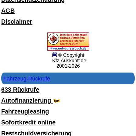
AGB
Disclaimer
© Copyright
Kfz-Auskunft.de
2001-2026
Fahrzeug-Rückrufe
633 Rückrufe
Autofinanzierung
Fahrzeugleasing
Sofortkredit online
Restschuldversicherung