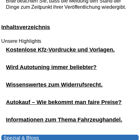
Bitte beachten Sie, dass die Meldung den Stand der
Dinge zum Zeitpunkt ihrer Veröffentlichung wiedergibt.
Inhaltsverzeichnis
Unsere Highlights
Kostenlose Kfz-Vordrucke und Vorlagen.
Wird Autotuning immer beliebter?
Wissenswertes zum Widerrufsrecht.
Autokauf – Wie bekommt man faire Preise?
Informationen zum Thema Fahrzeughandel.
Spezial & Blogs