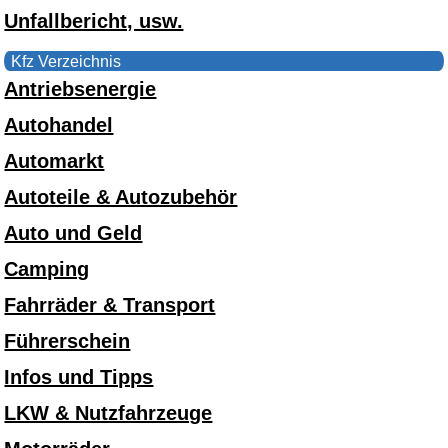
Unfallbericht, usw.
Kfz Verzeichnis
Antriebsenergie
Autohandel
Automarkt
Autoteile & Autozubehör
Auto und Geld
Camping
Fahrräder & Transport
Führerschein
Infos und Tipps
LKW & Nutzfahrzeuge