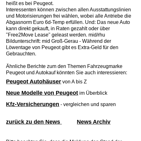
heißt es bei Peugeot.
Interessenten können zwischen allen Ausstattungslinien
und Motorisierungen frei wählen, wobei alle Antriebe die
Abgasnorm Euro 6d-Temp erfüllen. Und: Das neue Auto
kann direkt gekauft, in Raten gezahlt oder über
"Free2Move Lease" geleast werden. mid/rhu
Bildunterschrift: mid Groß-Gerau - Während der
Löwentage von Peugeot gibt es Extra-Geld für den
Gebrauchten.
Ähnliche Berichte zum den Themen Fahrzeugmarke
Peugeot und Autokauf könnten Sie auch interessieren:
Peugeot Autohäuser
von A bis Z
Neue Modelle von Peugeot
im Überblick
Kfz-Versicherungen
- vergleichen und sparen
zurück zu den News
News Archiv