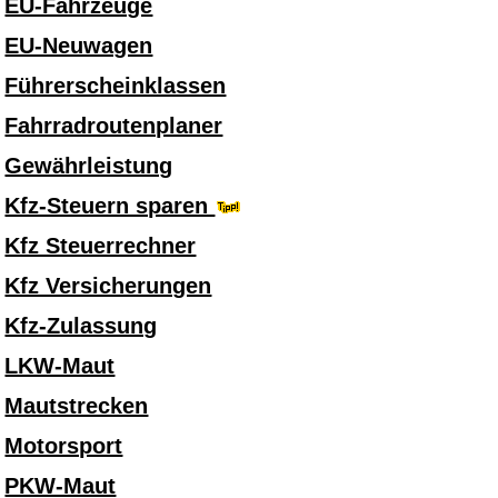
EU-Fahrzeuge
EU-Neuwagen
Führerscheinklassen
Fahrradroutenplaner
Gewährleistung
Kfz-Steuern sparen
Kfz Steuerrechner
Kfz Versicherungen
Kfz-Zulassung
LKW-Maut
Mautstrecken
Motorsport
PKW-Maut