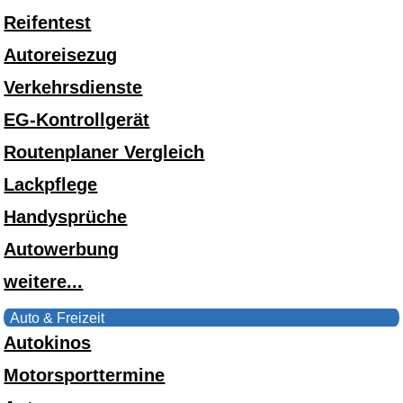
Reifentest
Autoreisezug
Verkehrsdienste
EG-Kontrollgerät
Routenplaner Vergleich
Lackpflege
Handysprüche
Autowerbung
weitere...
Auto & Freizeit
Autokinos
Motorsporttermine