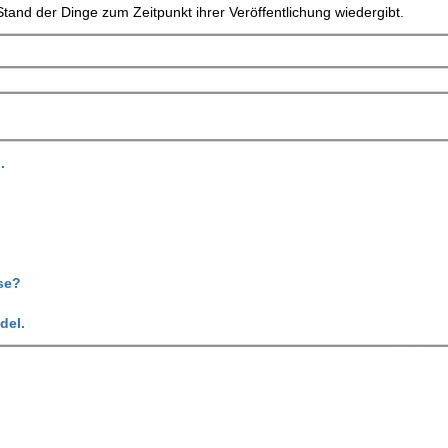
tand der Dinge zum Zeitpunkt ihrer Veröffentlichung wiedergibt.
.
se?
del.