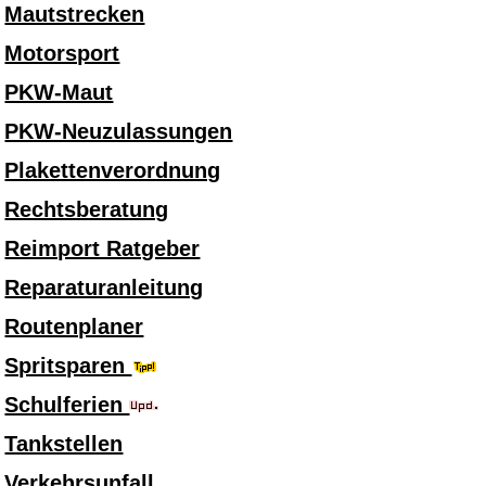
Mautstrecken
Motorsport
PKW-Maut
PKW-Neuzulassungen
Plakettenverordnung
Rechtsberatung
Reimport Ratgeber
Reparaturanleitung
Routenplaner
Spritsparen
Schulferien
Tankstellen
Verkehrsunfall