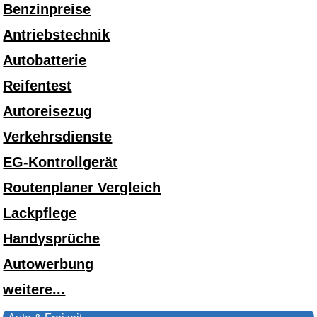
Benzinpreise
Antriebstechnik
Autobatterie
Reifentest
Autoreisezug
Verkehrsdienste
EG-Kontrollgerät
Routenplaner Vergleich
Lackpflege
Handysprüche
Autowerbung
weitere...