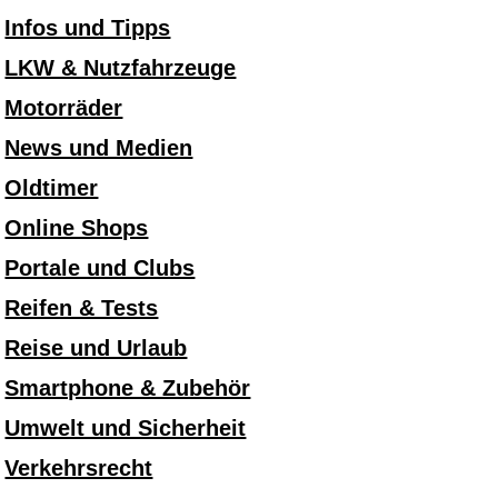
Infos und Tipps
LKW & Nutzfahrzeuge
Motorräder
News und Medien
Oldtimer
Online Shops
Portale und Clubs
Reifen & Tests
Reise und Urlaub
Smartphone & Zubehör
Umwelt und Sicherheit
Verkehrsrecht