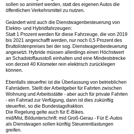
sollen so animiert werden, statt des eigenen Autos die
öffentlichen Verkehrsmittel zu nutzen.
Geändert wird auch die Dienstwagenbesteuerung von
Elektro- und Hybridfahrzeugen:
Statt 1 Prozent werden für diese Fahrzeuge, die von 2019
bis 2021 angeschafft werden, nur noch 0,5 Prozent des
Bruttolistenpreises bei der sog. Dienstwagenbesteuerung
angesetzt. Hybride müssen allerdings einen Höchstwert
an Schadstoffausstoß einhalten und eine Mindeststrecke
von derzeit 40 Kilometer rein elektrisch zurücklegen
können.
Ebenfalls steuerfrei ist die Überlassung von betrieblichen
Fahrrädern. Stellt der Arbeitgeber für Fahrten zwischen
Wohnung und Arbeitsstätte - aber auch für private Fahrten
- ein Fahrrad zur Verfügung, dann ist dies zukünftig
steuerfrei, so die Bundestagsfraktion.
Die Regelung gelte auch für E-Bikes.
mid/Mst, Bildunterschrift: mid Groß-Gerau - Für E-Autos
als Dienstwagen sollen künftig Steuerentlastungen
greifen.