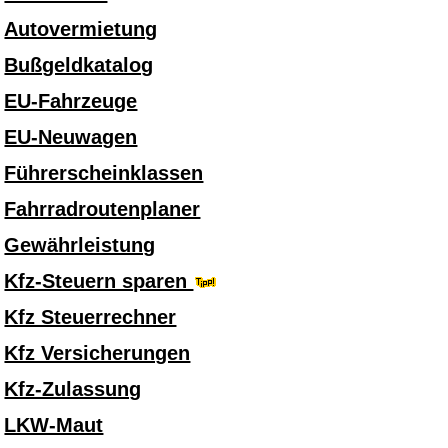
Autovermietung
Bußgeldkatalog
EU-Fahrzeuge
EU-Neuwagen
Führerscheinklassen
Fahrradroutenplaner
Gewährleistung
Kfz-Steuern sparen
Kfz Steuerrechner
Kfz Versicherungen
Kfz-Zulassung
LKW-Maut