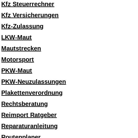
Kfz Steuerrechner
Kfz Versicherungen
Kfz-Zulassung
LKW-Maut
Mautstrecken
Motorsport
PKW-Maut
PKW-Neuzulassungen
Plakettenverordnung
Rechtsberatung
Reimport Ratgeber
Reparaturanleitung
Routenplaner