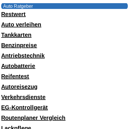
Auto Ratgeber
Restwert
Auto verleihen
Tankkarten
Benzinpreise
Antriebstechnik
Autobatterie
Reifentest
Autoreisezug
Verkehrsdienste
EG-Kontrollgerät
Routenplaner Vergleich
Lackpflege