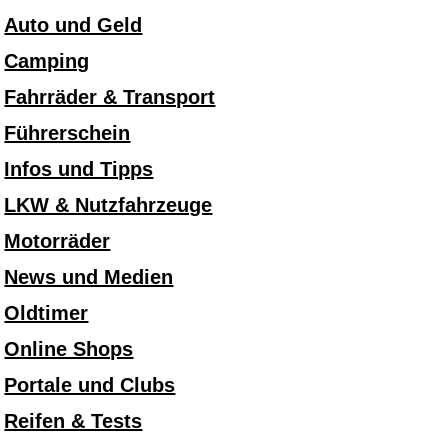
Auto und Geld
Camping
Fahrräder & Transport
Führerschein
Infos und Tipps
LKW & Nutzfahrzeuge
Motorräder
News und Medien
Oldtimer
Online Shops
Portale und Clubs
Reifen & Tests