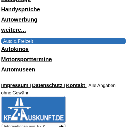
Handysprüche
Autowerbung
weitere...
Auto & Freizeit
Autokinos
Motorsporttermine
Automuseen
Impressum
Datenschutz
Kontakt
|
|
| Alle Angaben
ohne Gewähr