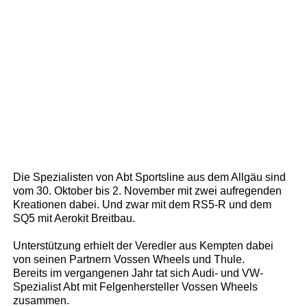
Die Spezialisten von Abt Sportsline aus dem Allgäu sind
vom 30. Oktober bis 2. November mit zwei aufregenden
Kreationen dabei. Und zwar mit dem RS5-R und dem
SQ5 mit Aerokit Breitbau.
Unterstützung erhielt der Veredler aus Kempten dabei
von seinen Partnern Vossen Wheels und Thule.
Bereits im vergangenen Jahr tat sich Audi- und VW-
Spezialist Abt mit Felgenhersteller Vossen Wheels
zusammen.