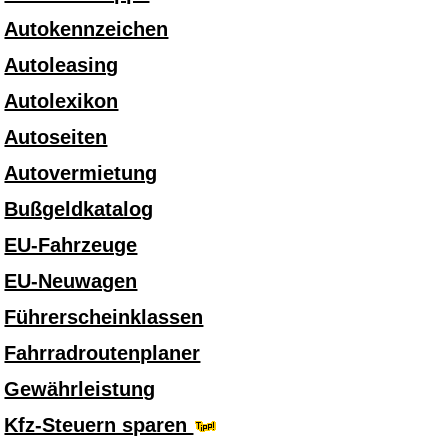
Autokennzeichen
Autoleasing
Autolexikon
Autoseiten
Autovermietung
Bußgeldkatalog
EU-Fahrzeuge
EU-Neuwagen
Führerscheinklassen
Fahrradroutenplaner
Gewährleistung
Kfz-Steuern sparen